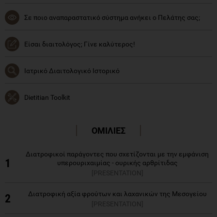
Σε ποιο αναπαραστατικό σύστημα ανήκει ο Πελάτης σας;
Είσαι διαιτολόγος; Γίνε καλύτερος!
Ιατρικό Διαιτολογικό Ιστορικό
Dietitian Toolkit
ΟΜΙΛΙΕΣ
Διατροφικοί παράγοντες που σχετίζονται με την εμφάνιση
1
υπερουριχαιμίας - ουρικής αρθρίτιδας
[PRESENTATION]
Διατροφική αξία φρούτων και λαχανικών της Μεσογείου
2
[PRESENTATION]