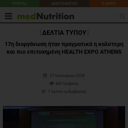
PORTAL
ΔΙΑΙΤΟΛΟΓΟΣ
E-SHOP
ΔΕΛΤΙΑ ΤΥΠΟΥ
17η διοργάνωση ήταν πραγματικά η καλύτερη
και πιο επιτυχημένη HEALTH EXPO ATHENS
27 Ιανουαρίου 2026
645 Προβολές
1 λεπτό να διαβαστεί