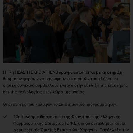
Η 17η HEALTH EXPO ATHENS πραγματοποιήθηκε με τη στήριξη
θεσμικών φορέων και κορυφαίων εταιρειών του κλάδου, οι
οποίες συνεχώς συμβάλλουν ενεργά στην εξέλιξη της επιστήμης
και της τεχνολογίας στον χώρο της υγείας.
Οι ενότητες που κάλυψαν το Επιστημονικό πρόγραμμα ήταν:
10ο Συνέδριο Φαρμακευτικής Φροντίδας της Ελληνικής
Φαρμακευτικής Εταιρείας (Ε.Φ.Ε.), όπου εντάχθηκαν και οι
Δορυφορικές Ομιλίες Εταιρειών - Χορηγών. Παράλληλα την