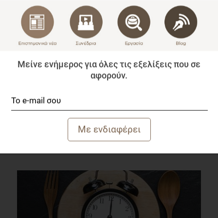
Μείνε ενήμερος για όλες τις εξελίξεις που σε
αφορούν.
1η Ημερίδα για επαγγελματίες Άσκησης και
Διατροφής από το mednutrition.gr και το fmh.gr
Επιστημονικά Νέα
2 λεπτά να διαβαστεί