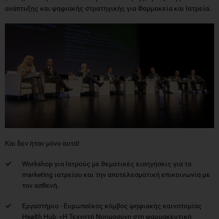
ανάπτυξης και ψηφιακής στρατηγικής για Φαρμακεία και Ιατρεία.
Και δεν ήταν μόνο αυτά!
Workshop για Ιατρούς με θεματικές εισηγήσεις για το
marketing ιατρείου και την αποτελεσματική επικοινωνία με
τον ασθενή.
Εργαστήριο - Ευρωπαϊκός κόμβος ψηφιακής καινοτομίας
Health Hub: «Η Τεχνητή Νοημοσύνη στη φαρμακευτική