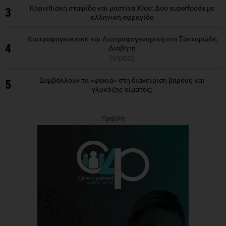
Κορινθιακή σταφίδα και μαστίχα Χίου: Δύο superfoods με
3
ελληνική σφραγίδα
Διατροφογενετική και Διατροφογενομική στο Σακχαρώδη
4
Διαβήτη
[VIDEO]
Συμβάλλουν τα «φύκια» στη διαχείριση βάρους και
5
γλυκόζης αίματος;
Προβολή