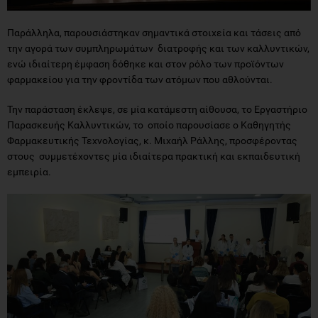
Παράλληλα, παρουσιάστηκαν σημαντικά στοιχεία και τάσεις από
την αγορά των συμπληρωμάτων διατροφής και των καλλυντικών,
ενώ ιδιαίτερη έμφαση δόθηκε και στον ρόλο των προϊόντων
φαρμακείου για την φροντίδα των ατόμων που αθλούνται.
Την παράσταση έκλεψε, σε μία κατάμεστη αίθουσα, το Εργαστήριο
Παρασκευής Καλλυντικών, το οποίο παρουσίασε ο Καθηγητής
Φαρμακευτικής Τεχνολογίας, κ. Μιχαήλ Ράλλης, προσφέροντας
στους συμμετέχοντες μία ιδιαίτερα πρακτική και εκπαιδευτική
εμπειρία.