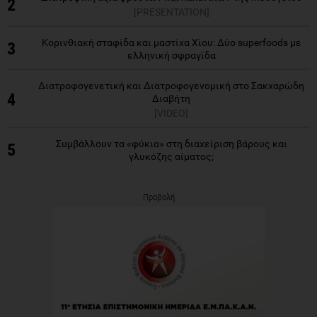
2
[PRESENTATION]
Κορινθιακή σταφίδα και μαστίχα Χίου: Δύο superfoods με
3
ελληνική σφραγίδα
Διατροφογενετική και Διατροφογενομική στο Σακχαρώδη
4
Διαβήτη
[VIDEO]
Συμβάλλουν τα «φύκια» στη διαχείριση βάρους και
5
γλυκόζης αίματος;
Προβολή