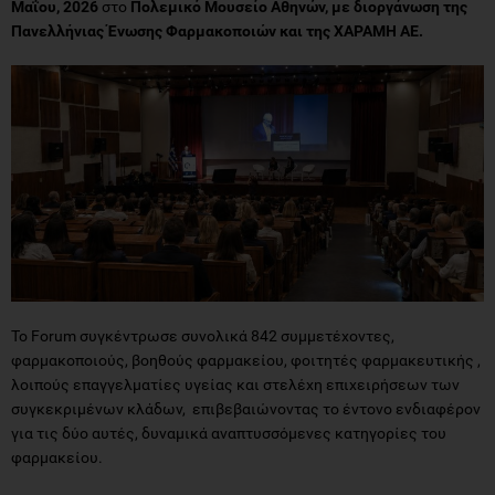
Μαΐου, 2026
στο
Πολεμικό Μουσείο Αθηνών, με διοργάνωση της
Πανελλήνιας Ένωσης Φαρμακοποιών και της ΧΑΡΑΜΗ ΑΕ.
Το Forum συγκέντρωσε συνολικά 842 συμμετέχοντες,
φαρμακοποιούς, βοηθούς φαρμακείου, φοιτητές φαρμακευτικής ,
λοιπούς επαγγελματίες υγείας και στελέχη επιχειρήσεων των
συγκεκριμένων κλάδων, επιβεβαιώνοντας το έντονο ενδιαφέρον
για τις δύο αυτές, δυναμικά αναπτυσσόμενες κατηγορίες του
φαρμακείου.