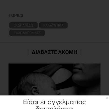
TOPICS
ΕΚΔΗΛΩΣΕΙΣ
ΚΑΛΛΥΝΤΙΚΑ
ΣΥΜΠΛΗΡΩΜΑΤΑ
ΔΙΑΒΑΣΤΕ ΑΚΟΜΗ
×