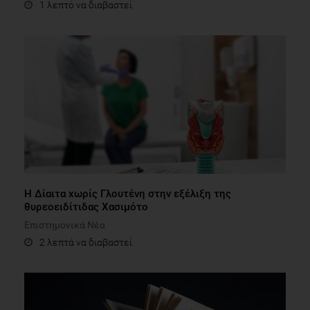
1 λεπτό να διαβαστεί
Η Δίαιτα χωρίς Γλουτένη στην εξέλιξη της
θυρεοειδίτιδας Χασιμότο
Επιστημονικά Νέα
2 λεπτά να διαβαστεί