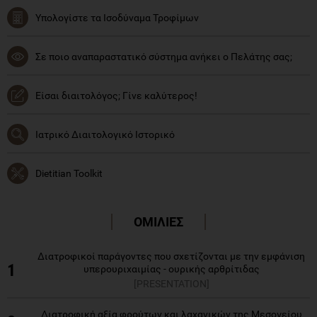
Υπολογίστε τα Ισοδύναμα Τροφίμων
Σε ποιο αναπαραστατικό σύστημα ανήκει ο Πελάτης σας;
Είσαι διαιτολόγος; Γίνε καλύτερος!
Ιατρικό Διαιτολογικό Ιστορικό
Dietitian Toolkit
ΟΜΙΛΙΕΣ
Διατροφικοί παράγοντες που σχετίζονται με την εμφάνιση
1
υπερουριχαιμίας - ουρικής αρθρίτιδας
[PRESENTATION]
Διατροφική αξία φρούτων και λαχανικών της Μεσογείου