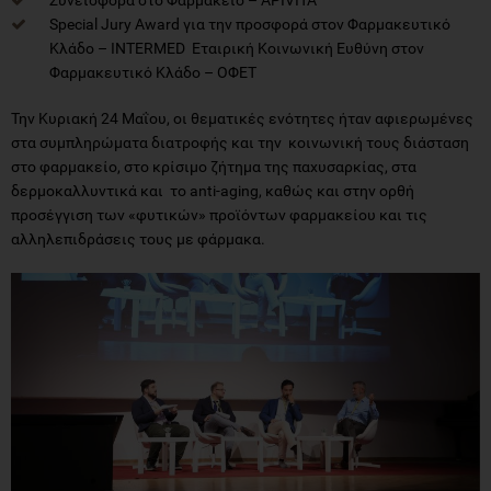
Συνεισφορά στο Φαρμακείο – APIVITA
Special Jury Award για την προσφορά στον Φαρμακευτικό
Κλάδο – INTERMED Εταιρική Κοινωνική Ευθύνη στον
Φαρμακευτικό Κλάδο – ΟΦΕΤ
Την Κυριακή 24 Μαΐου, οι θεματικές ενότητες ήταν αφιερωμένες
στα συμπληρώματα διατροφής και την κοινωνική τους διάσταση
στο φαρμακείο, στο κρίσιμο ζήτημα της παχυσαρκίας, στα
δερμοκαλλυντικά και το anti-aging, καθώς και στην ορθή
προσέγγιση των «φυτικών» προϊόντων φαρμακείου και τις
αλληλεπιδράσεις τους με φάρμακα.