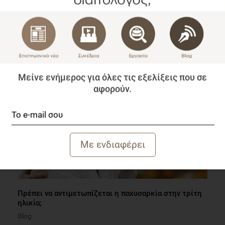
Ανεπάρκεια βιταμίνης D της μητέρας και Σκλήρυνση
Κατά Πλάκας στο παιδί
Επιστημονικά Νέα
1 λεπτό να διαβαστεί
Μείνε ενήμερος για όλες τις εξελίξεις που σε
αφορούν.
Πρέπει να αντιμετωπίζεται η παχυσαρκία στην τρίτη
ηλικία;
Blog