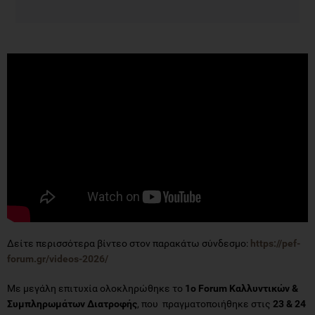
Δείτε περισσότερα βίντεο στον παρακάτω σύνδεσμο:
https://pef-
forum.gr/videos-2026/
Με μεγάλη επιτυχία ολοκληρώθηκε το
1ο Forum Καλλυντικών &
Συμπληρωμάτων Διατροφής
, που πραγματοποιήθηκε στις
23 & 24