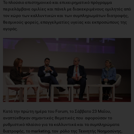
Το πλούσιο επιστημονικό και επιχειρηματικό πρόγραμμα
περιελάμβανε ομιλίες και πάνελ με διακεκριμένους ομιλητές από
τον χώρο των καλλυντικών και των συμπληρωμάτων διατροφής,
θεσμικούς φορείς, επαγγελματίες υγείας και εκπροσώπους της
αγοράς.
Κατά την πρώτη ημέρα του Forum, το Σάββατο 23 Μαΐου,
αναπτύχθηκαν σημαντικές θεματικές που αφορούσαν το
ρυθμιστικό πλαίσιο για τα καλλυντικά και τα συμπληρώματα
διατροφής, το marketing, τον ρόλο της Τεχνητής Νοημοσύνης,