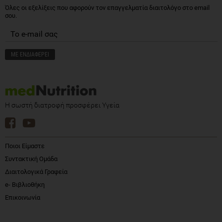
Όλες οι εξελίξεις που αφορούν τον επαγγελματία διαιτολόγο στο email
σου.
Η σωστή διατροφή προσφέρει Υγεία
Ποιοι Είμαστε
Συντακτική Ομάδα
Διαιτολογικά Γραφεία
e- Βιβλιοθήκη
Επικοινωνία