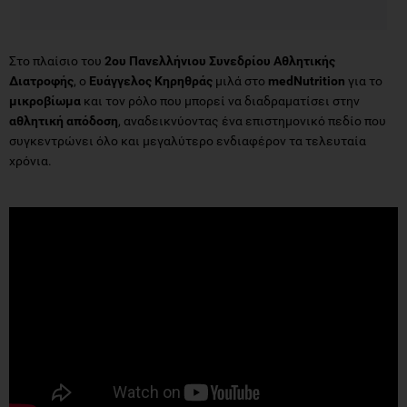
Στο πλαίσιο του
2ου Πανελλήνιου Συνεδρίου Αθλητικής
Διατροφής
, ο
Ευάγγελος Κηρηθράς
μιλά στο
medNutrition
για το
μικροβίωμα
και τον ρόλο που μπορεί να διαδραματίσει στην
αθλητική απόδοση
, αναδεικνύοντας ένα επιστημονικό πεδίο που
συγκεντρώνει όλο και μεγαλύτερο ενδιαφέρον τα τελευταία
χρόνια.