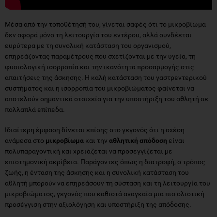
Μέσα από την τοποθέτησή του, γίνεται σαφές ότι το μικροβίωμα
δεν αφορά μόνο τη λειτουργία του εντέρου, αλλά συνδέεται
ευρύτερα με τη συνολική κατάσταση του οργανισμού,
επηρεάζοντας παραμέτρους που σχετίζονται με την υγεία, τη
φυσιολογική ισορροπία και την ικανότητα προσαρμογής στις
απαιτήσεις της άσκησης. Η καλή κατάσταση του γαστρεντερικού
συστήματος και η ισορροπία του μικροβιώματος φαίνεται να
αποτελούν σημαντικά στοιχεία για την υποστήριξη του αθλητή σε
πολλαπλά επίπεδα.
Ιδιαίτερη έμφαση δίνεται επίσης στο γεγονός ότι η σχέση
ανάμεσα στο
μικροβίωμα
και την
αθλητική απόδοση
είναι
πολυπαραγοντική και χρειάζεται να προσεγγίζεται με
επιστημονική ακρίβεια. Παράγοντες όπως η διατροφή, ο τρόπος
ζωής, η ένταση της άσκησης και η συνολική κατάσταση του
αθλητή μπορούν να επηρεάσουν τη σύσταση και τη λειτουργία του
μικροβιώματος, γεγονός που καθιστά αναγκαία μια πιο ολιστική
προσέγγιση στην αξιολόγηση και υποστήριξη της απόδοσης.