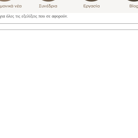
ια όλες τις εξελίξεις που σε αφορούν.