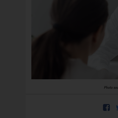
Photo so