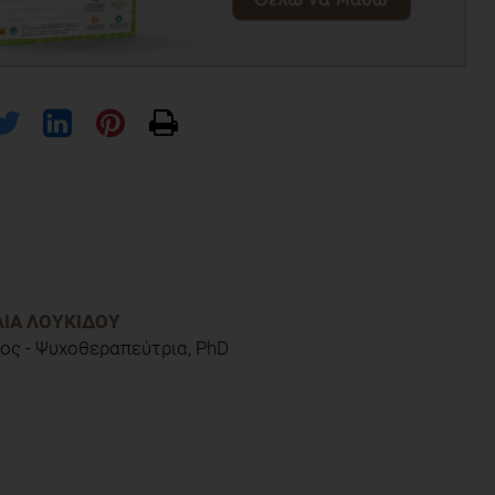
ΛΊΑ ΛΟΥΚΊΔΟΥ
ος - Ψυχοθεραπεύτρια, PhD