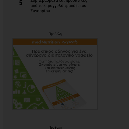
Συμπεράσματα και προοπτικές
5
από το Στρογγυλό τραπέζι του
Συνεδρίου
Προβολή
Προβολή