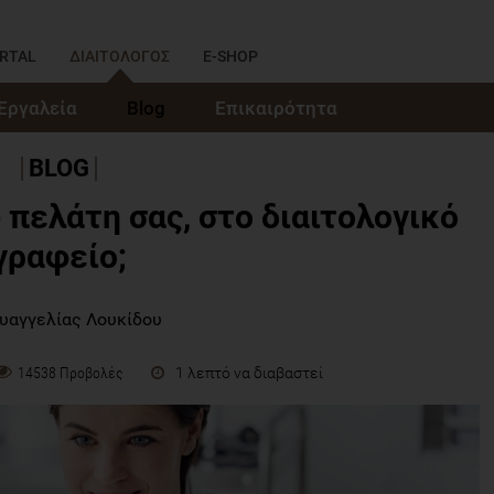
RTAL
ΔΙΑΙΤΟΛΟΓΟΣ
E-SHOP
Εργαλεία
Blog
Επικαιρότητα
BLOG
υ πελάτη σας, στο διαιτολογικό
γραφείο;
Ευαγγελίας Λουκίδου
1 λεπτό να διαβαστεί
14538 Προβολές