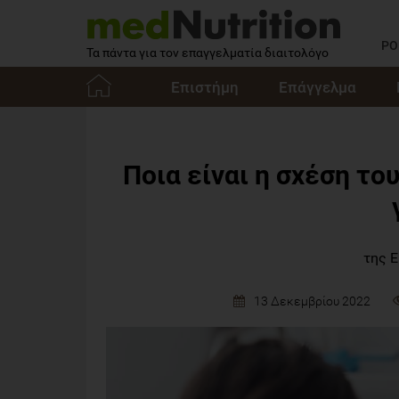
PO
Τα πάντα για τον επαγγελματία διαιτολόγο
Επιστήμη
Επάγγελμα
Αρχική
Ποια είναι η σχέση το
της 
13 Δεκεμβρίου 2022