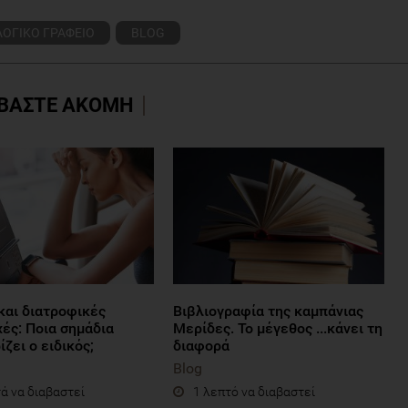
ΛΟΓΙΚΟ ΓΡΑΦΕΙΟ
BLOG
ΒΑΣΤΕ ΑΚΟΜΗ
και διατροφικές
Βιβλιογραφία της καμπάνιας
ές: Ποια σημάδια
Μερίδες. Το μέγεθος ...κάνει τη
ζει ο ειδικός;
διαφορά
Blog
ά να διαβαστεί
1 λεπτό να διαβαστεί