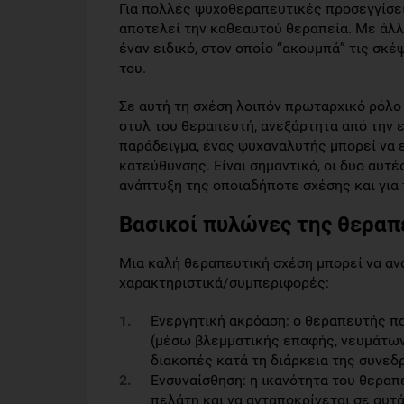
Για πολλές ψυχοθεραπευτικές προσεγγίσει
αποτελεί την καθεαυτού θεραπεία. Με άλλ
έναν ειδικό, στον οποίο “ακουμπά” τις σκέ
του.
Σε αυτή τη σχέση λοιπόν πρωταρχικό ρόλο
στυλ του θεραπευτή, ανεξάρτητα από την ε
παράδειγμα, ένας ψυχαναλυτής μπορεί να εί
κατεύθυνσης. Είναι σημαντικό, οι δυο αυτέ
ανάπτυξη της οποιαδήποτε σχέσης και για
Βασικοί πυλώνες της θεραπ
Μια καλή θεραπευτική σχέση μπορεί να αν
χαρακτηριστικά/συμπεριφορές:
Ενεργητική ακρόαση: ο θεραπευτής πα
(μέσω βλεμματικής επαφής, νευμάτων,
διακοπές κατά τη διάρκεια της συνεδρ
Ενσυναίσθηση: η ικανότητα του θεραπ
πελάτη και να ανταποκρίνεται σε αυτά,