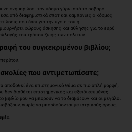
αι να ενημερώσει τον κόσμο γύρω από το σοβαρό
έσα από διαφημιστικά σποτ και καμπάνιες ο κόσμος
τώσεις που έχει για την υγεία του η
μιουργήσει χώρους άσκησης και άθλησης για το ευρύ
 αλλαγής του τρόπου ζωής των πολιτών.
ραφή του συγκεκριμένου βιβλίου;
 περίπου.
υσκολίες που αντιμετωπίσατε;
α αποδοθεί ένα επιστημονικό θέμα σε πιο απλή μορφή,
ου δεν διαθέτει επιστημονικές και εξειδικευμένες
 βιβλίο μου να μπορούν να το διαβάζουν και οι μεγάλοι
ιαβάζουν, χωρίς να μπερδεύονται με ιατρικούς όρους.
αφέα: