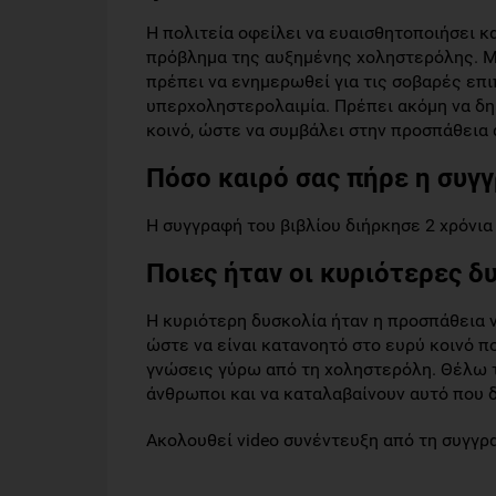
Η πολιτεία οφείλει να ευαισθητοποιήσει κ
πρόβλημα της αυξημένης χοληστερόλης. Μ
πρέπει να ενημερωθεί για τις σοβαρές επιπ
υπερχοληστερολαιμία. Πρέπει ακόμη να δη
κοινό, ώστε να συμβάλει στην προσπάθεια
Πόσο καιρό σας πήρε η συγγ
Η συγγραφή του βιβλίου διήρκησε 2 χρόνια
Ποιες ήταν οι κυριότερες δ
Η κυριότερη δυσκολία ήταν η προσπάθεια ν
ώστε να είναι κατανοητό στο ευρύ κοινό π
γνώσεις γύρω από τη χοληστερόλη. Θέλω το
άνθρωποι και να καταλαβαίνουν αυτό που δ
Ακολουθεί video συνέντευξη από τη συγγρ