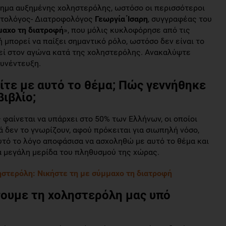
ημα αυξημένης χοληστερόλης, ωστόσο οι περισσότεροι
αιτολόγος- Διατροφολόγος
Γεωργία Ίσαρη
, συγγραφέας του
μαχο τη διατροφή
», που μόλις κυκλοφόρησε από τις
ή μπορεί να παίξει σημαντικό ρόλο, ωστόσο δεν είναι το
εί στον αγώνα κατά της χοληστερόλης. Ανακαλύψτε
υνέντευξη.
ίτε με αυτό το θέμα; Πώς γεννήθηκε
βιβλίο;
φαίνεται να υπάρχει στο 50% των Ελλήνων, οι οποίοι
 δεν το γνωρίζουν, αφού πρόκειται για σιωπηλή νόσο,
τό το λόγο αποφάσισα να ασχοληθώ με αυτό το θέμα και
α μεγάλη μερίδα του πληθυσμού της χώρας.
στερόλη: Νικήστε τη με σύμμαχο τη διατροφή
έσουμε τη χοληστερόλη μας υπό