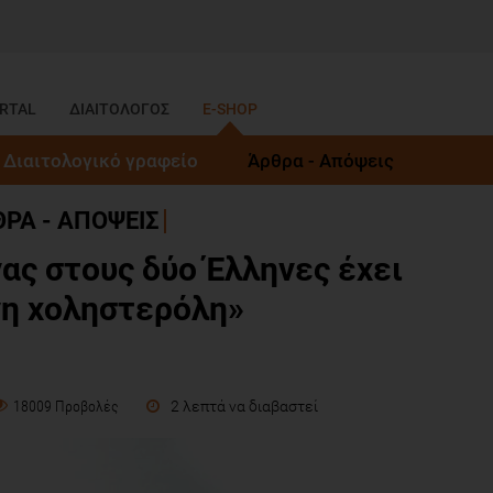
RTAL
ΔΙΑΙΤΟΛΟΓΟΣ
E-SHOP
Διαιτολογικό γραφείο
Άρθρα - Απόψεις
ΡΑ - ΑΠΟΨΕΙΣ
νας στους δύο Έλληνες έχει
η χοληστερόλη»
2 λεπτά να διαβαστεί
18009 Προβολές