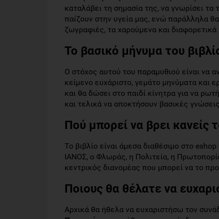
καταλάβει τη σημασία της, να γνωρίσει τα 
παίζουν στην υγεία μας, ενώ παράλληλα θα
ζωγραφιές, τα χαρούμενα και διαφορετικά
Το βασικό μήνυμα του βιβλί
Ο στόχος αυτού του παραμυθιού είναι να α
κείμενο ευχάριστο, γεμάτο μηνύματα και ε
και θα δώσει στο παιδί κίνητρα για να ρωτ
και τελικά να αποκτήσουν βασικές γνώσει
Πού μπορεί να βρει κανείς τ
Το βιβλίο είναι άμεσα διαθέσιμο στο eshop
ΙΑΝΟΣ, ο Φλωράς, η Πολιτεία, η Πρωτοπορί
κεντρικός διανομέας που μπορεί να το προ
Ποιους θα θέλατε να ευχαρισ
Αρχικά θα ήθελα να ευχαριστήσω τον συνάδ