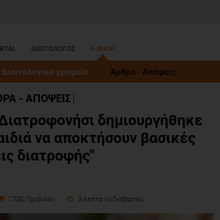
RTAL
ΔΙΑΙΤΟΛΟΓΟΣ
E-SHOP
Διαιτολογικό γραφείο
Άρθρα - Απόψεις
ΡΑ - ΑΠΟΨΕΙΣ
 Διατροφονήσι δημιουργήθηκε
παιδιά να αποκτήσουν βασικές
ις διατροφής"
3 λεπτά να διαβαστεί
17082 Προβολές