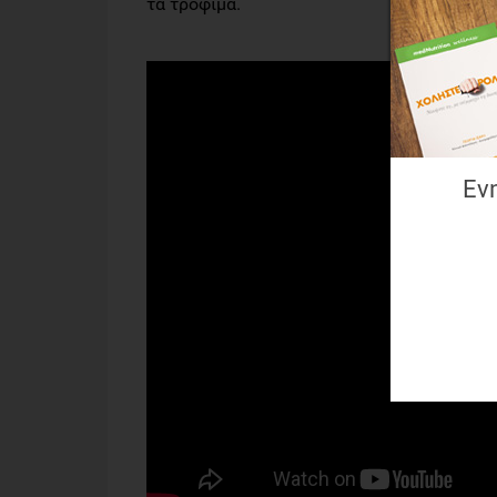
τα τρόφιμα.
Εν