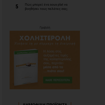
Πώς μπορεί ένα sous plat να
5
βοηθήσει τους πελάτες σας;
Προβολή
ΔΗΜΟΦΙΛΗ ΠΡΟΪΟΝΤΑ