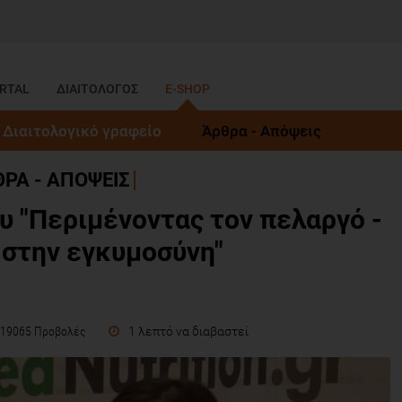
RTAL
ΔΙΑΙΤΟΛΟΓΟΣ
E-SHOP
Διαιτολογικό γραφείο
Άρθρα - Απόψεις
ΡΑ - ΑΠΟΨΕΙΣ
υ "Περιμένοντας τον πελαργό -
στην εγκυμοσύνη"
1 λεπτό να διαβαστεί
19065 Προβολές