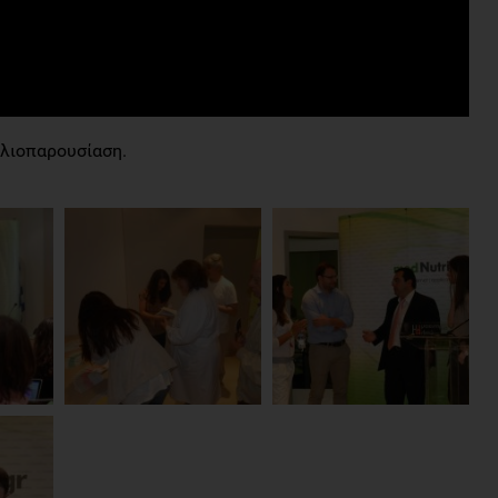
βλιοπαρουσίαση.