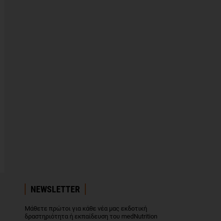
NEWSLETTER
Μάθετε πρώτοι για κάθε νέα μας εκδοτική
δραστηριότητα ή εκπαίδευση του medNutrition