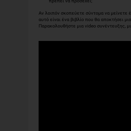
πρέπει να προσέχει;
Αν λοιπόν σκοπεύετε σύντομα να μείνετε έ
αυτό είναι ένα βιβλίο που θα αποκτήσει μι
Παρακολουθήστε μια video συνέντευξης, μ