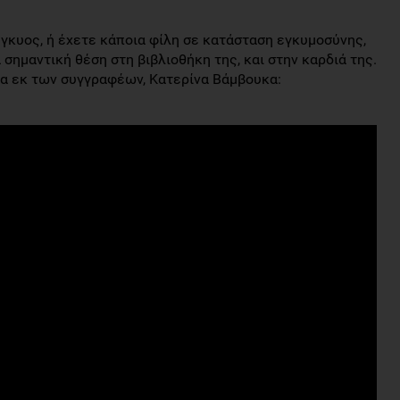
γκυος, ή έχετε κάποια φίλη σε κατάσταση εγκυμοσύνης,
α σημαντική θέση στη βιβλιοθήκη της, και στην καρδιά της.
ια εκ των συγγραφέων, Κατερίνα Βάμβουκα: