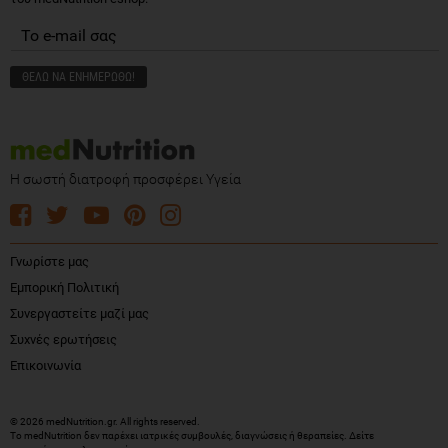
Η σωστή διατροφή προσφέρει Υγεία
Γνωρίστε μας
Εμπορική Πολιτική
Συνεργαστείτε μαζί μας
Συχνές ερωτήσεις
Επικοινωνία
© 2026 medNutrition.gr. All rights reserved.
Το medNutrition δεν παρέχει ιατρικές συμβουλές, διαγνώσεις ή θεραπείες.
Δείτε