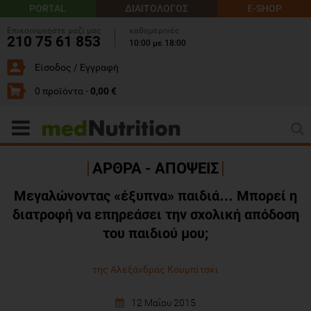
PORTAL
ΔΙΑΙΤΟΛΟΓΟΣ
E-SHOP
Επικοινωνήστε μαζί μας
καθημερινές
210 75 61 853
10:00 με 18:00
Είσοδος / Εγγραφή
0 προϊόντα -
0,00 €
ΑΡΘΡΑ - ΑΠΟΨΕΙΣ
Μεγαλώνοντας «έξυπνα» παιδιά… Μπορεί η
διατροφή να επηρεάσει την σχολική απόδοση
του παιδιού μου;
της Αλεξάνδρας Κουμπίτσκι
12 Μαΐου 2015