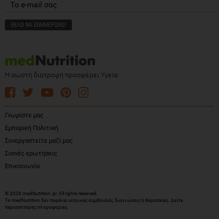
Η σωστή διατροφή προσφέρει Υγεία
Γνωρίστε μας
Εμπορική Πολιτική
Συνεργαστείτε μαζί μας
Συχνές ερωτήσεις
Επικοινωνία
© 2026 medNutrition.gr. All rights reserved.
Το medNutrition δεν παρέχει ιατρικές συμβουλές, διαγνώσεις ή θεραπείες.
Δείτε
περισσότερες πληροφορίες
.