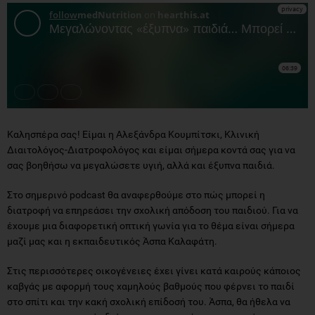
Καλησπέρα σας! Είμαι η Αλεξάνδρα Κουμπίτσκι, Κλινική
Διαιτολόγος-Διατροφολόγος και είμαι σήμερα κοντά σας για να
σας βοηθήσω να μεγαλώσετε υγιή, αλλά και έξυπνα παιδιά.
Στο σημερινό podcast θα αναφερθούμε στο πώς μπορεί η
διατροφή να επηρεάσει την σχολική απόδοση του παιδιού. Για να
έχουμε μια διαφορετική οπτική γωνία για το θέμα είναι σήμερα
μαζί μας και η εκπαιδευτικός Άσπα Καλαφάτη.
Στις περισσότερες οικογένειες έχει γίνει κατά καιρούς κάποιος
καβγάς με αφορμή τους χαμηλούς βαθμούς που φέρνει το παιδί
στο σπίτι και την κακή σχολική επίδοσή του. Άσπα, θα ήθελα να