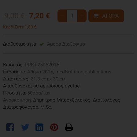
9,00 €
7,20 €
Κερδίζετε 1,80 €
∆ιαθεσιμότητα
Άμεσα ∆ιαθέσιμο
Κωδικός:
PRNT25062015
Εκδόθηκε:
Αθήνα 2015, medNutrition publications
Διαστάσεις:
21.3 cm x 30 cm
Απευθύνεται σε αρμόδιους υγείας
Ποσότητα:
50άδα/τμχ
Ανασκόπηση:
Δημήτρης Μπερτζελέτος, Διαιτολόγος
Διατροφολόγος, M.Sc.