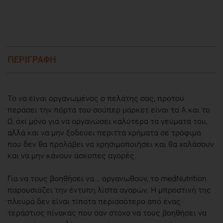
ΠΕΡΙΓΡΑΦΗ
Το να είναι οργανωμένος ο πελάτης σας, προτού
περάσει την πόρτα του σούπερ μάρκετ είναι το Α και το
Ω, όχι μόνο για να οργανώσει καλύτερα τα γεύματά του,
αλλά και να μην ξοδεύει περιττά χρήματα σε τρόφιμα
που δεν θα προλάβει να χρησιμοποιήσει και θα χαλάσουν
και να μην κάνουν άσκοπες αγορές.
Για να τους βοηθήσει να... οργανωθούν, το medNutrition
παρουσιάζει την έντυπη λίστα αγορών. Η μπροστινή της
πλευρά δεν είναι τίποτα περισσότερο από ένας
τεράστιος πίνακας που σαν στόχο να τους βοηθήσει να