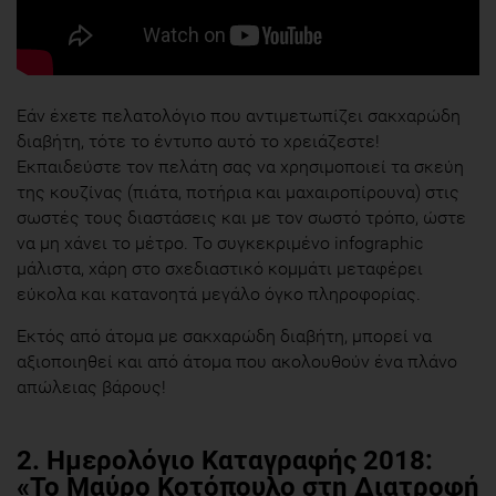
Εάν έχετε πελατολόγιο που αντιμετωπίζει σακχαρώδη
διαβήτη, τότε το έντυπο αυτό το χρειάζεστε!
Εκπαιδεύστε τον πελάτη σας να χρησιμοποιεί τα σκεύη
της κουζίνας (πιάτα, ποτήρια και μαχαιροπίρουνα) στις
σωστές τους διαστάσεις και με τον σωστό τρόπο, ώστε
να μη χάνει το μέτρο. Το συγκεκριμένο infographic
μάλιστα, χάρη στο σχεδιαστικό κομμάτι μεταφέρει
εύκολα και κατανοητά μεγάλο όγκο πληροφορίας.
Εκτός από άτομα με σακχαρώδη διαβήτη, μπορεί να
αξιοποιηθεί και από άτομα που ακολουθούν ένα πλάνο
απώλειας βάρους!
2. Ημερολόγιο Καταγραφής 2018:
«Το Μαύρο Κοτόπουλο στη Διατροφή