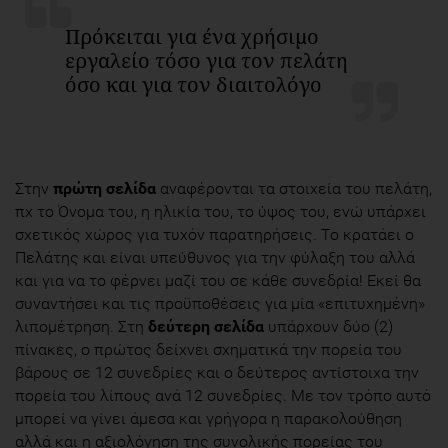
Πρόκειται για ένα χρήσιμο
εργαλείο τόσο για τον πελάτη
όσο και για τον διαιτολόγο
Στην
πρώτη σελίδα
αναφέρονται τα στοιχεία του πελάτη,
πχ το Όνομα του, η ηλικία του, το ύψος του, ενώ υπάρχει
σχετικός χώρος για τυχόν παρατηρήσεις. Το κρατάει ο
Πελάτης και είναι υπεύθυνος για την φύλαξη του αλλά
και για να το φέρνει μαζί του σε κάθε συνεδρία! Εκεί θα
συναντήσει και τις προϋποθέσεις για μία «επιτυχημένη»
λιπομέτρηση. Στη
δεύτερη σελίδα
υπάρχουν δύο (2)
πίνακες, ο πρώτος δείχνει σχηματικά την πορεία του
βάρους σε 12 συνεδρίες και ο δεύτερος αντίστοιχα την
πορεία του λίπους ανά 12 συνεδρίες. Με τον τρόπο αυτό
μπορεί να γίνει άμεσα και γρήγορα η παρακολούθηση
αλλά και η αξιολόγηση της συνολικής πορείας του