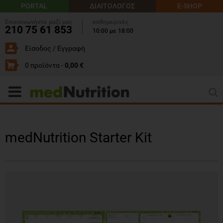
PORTAL
ΔΙΑΙΤΟΛΟΓΟΣ
E-SHOP
Επικοινωνήστε μαζί μας
καθημερινές
210 75 61 853
10:00 με 18:00
Είσοδος / Εγγραφή
0 προϊόντα -
0,00 €
medNutrition Starter Kit