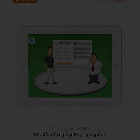
ΔΙΑΙΤΟΛΟΓΙΚΟ ΓΡΑΦΕΙΟ
Μερίδες: το μέγεθος... μετράει!