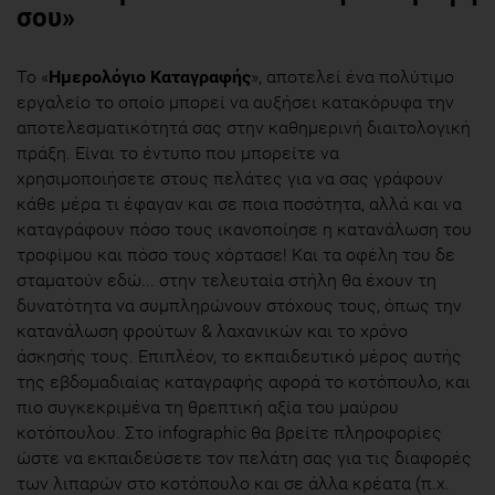
σου»
Το «
Ημερολόγιο Καταγραφής
», αποτελεί ένα πολύτιμο
εργαλείο το οποίο μπορεί να αυξήσει κατακόρυφα την
αποτελεσματικότητά σας στην καθημερινή διαιτολογική
πράξη. Eίναι το έντυπο που μπορείτε να
χρησιμοποιήσετε στους πελάτες για να σας γράφουν
κάθε μέρα τι έφαγαν και σε ποια ποσότητα, αλλά και να
καταγράφουν πόσο τους ικανοποίησε η κατανάλωση του
τροφίμου και πόσο τους χόρτασε! Και τα οφέλη του δε
σταματούν εδώ... στην τελευταία στήλη θα έχουν τη
δυνατότητα να συμπληρώνουν στόχους τους, όπως την
κατανάλωση φρούτων & λαχανικών και το χρόνο
άσκησής τους. Επιπλέον, το εκπαιδευτικό μέρος αυτής
της εβδομαδιαίας καταγραφής αφορά το κοτόπουλο, και
πιο συγκεκριμένα τη θρεπτική αξία του μαύρου
κοτόπουλου. Στο infographic θα βρείτε πληροφορίες
ώστε να εκπαιδεύσετε τον πελάτη σας για τις διαφορές
των λιπαρών στο κοτόπουλο και σε άλλα κρέατα (π.χ.