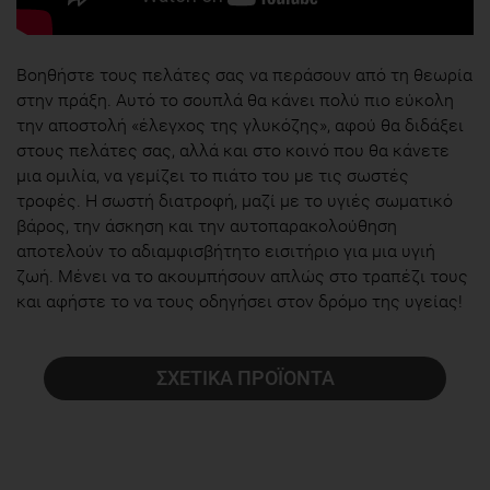
Βοηθήστε τους πελάτες σας να περάσουν από τη θεωρία
στην πράξη. Αυτό το σουπλά θα κάνει πολύ πιο εύκολη
την αποστολή «έλεγχος της γλυκόζης», αφού θα διδάξει
στους πελάτες σας, αλλά και στο κοινό που θα κάνετε
μια ομιλία, να γεμίζει το πιάτο του με τις σωστές
τροφές. Η σωστή διατροφή, μαζί με το υγιές σωματικό
βάρος, την άσκηση και την αυτοπαρακολούθηση
αποτελούν το αδιαμφισβήτητο εισιτήριο για μια υγιή
ζωή. Μένει να το ακουμπήσουν απλώς στο τραπέζι τους
και αφήστε το να τους οδηγήσει στον δρόμο της υγείας!
ΣΧΕΤΙΚΑ ΠΡΟΪΟΝΤΑ