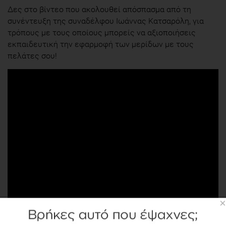
Δες στο βίντεο που ακολουθεί απόσπασμα από τη
συνέντευξη της συναδέλφου Ιωάννας Κατσαρόλη, για
τρόπους με τους οποίους μπορείς να αξιοποιήσεις
εκπαιδευτική την εφαρμοφή των μερίδων με τους
πελάτες σου!
×