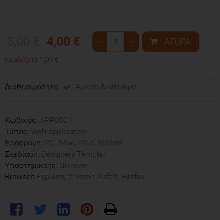
5,00 €
4,00 €
Κερδίζετε 1,00 €
∆ιαθεσιμότητα
Άμεσα ∆ιαθέσιμο
Κωδικός:
APP0001
Τύπος:
Web application
Εφαρμογή:
PC, iMac, iPad, Tablets
Σχεδίαση:
Designers Templar
Υποστηρικτής:
Unilever
Browser:
Explorer, Chrome, Safari, Firefox