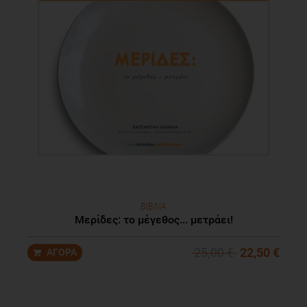
ΒΙΒΛΙΑ
Μερίδες: το μέγεθος... μετράει!
25,00 €
22,50 €