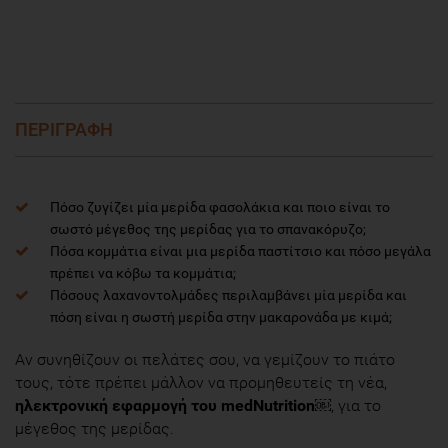
ΠΕΡΙΓΡΑΦΗ
Πόσο ζυγίζει μία μερίδα φασολάκια και ποιο είναι το
σωστό μέγεθος της μερίδας για το σπανακόρυζο;
Πόσα κομμάτια είναι μια μερίδα παστίτσιο και πόσο μεγάλα
πρέπει να κόβω τα κομμάτια;
Πόσους λαχανοντολμάδες περιλαμβάνει μία μερίδα και
πόση είναι η σωστή μερίδα στην μακαρονάδα με κιμά;
Αν συνηθίζουν οι πελάτες σου, να γεμίζουν το πιάτο
τους, τότε πρέπει μάλλον να προμηθευτείς τη νέα,
ηλεκτρονική εφαρμογή του medNutrition￼
, για το
μέγεθος της μερίδας.