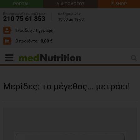
PORTAL
ΔΙΑΙΤΟΛΟΓΟΣ
E-SHOP
Επικοινωνήστε μαζί μας
καθημερινές
210 75 61 853
10:00 με 18:00
Είσοδος / Εγγραφή
0 προϊόντα -
0,00 €
Μερίδες: το μέγεθος... μετράει!