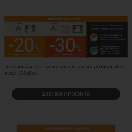
To παραπάνω εκπτωτικό κουπόνι, ισχύει για αποστολές
εντός Ελλάδος.
ΣΧΕΤΙΚΑ ΠΡΟΪΟΝΤΑ