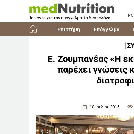
PO
Τα πάντα για τον επαγγελματία διαιτολόγο
Επιστήμη
Επάγγελμα
Αρχική
Σ
Ε. Ζουμπανέας «Η εκ
παρέχει γνώσεις κ
διατροφι
10 Ιουλίου 2018