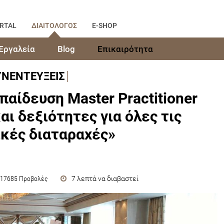
RTAL
ΔΙΑΙΤΟΛΟΓΟΣ
E-SHOP
Εργαλεία
Blog
Επικαιρότητα
ΥΝΕΝΤΕΥΞΕΙΣ
παίδευση Master Practitioner
αι δεξιότητες για όλες τις
κές διαταραχές»
7 λεπτά να διαβαστεί
17685 Προβολές