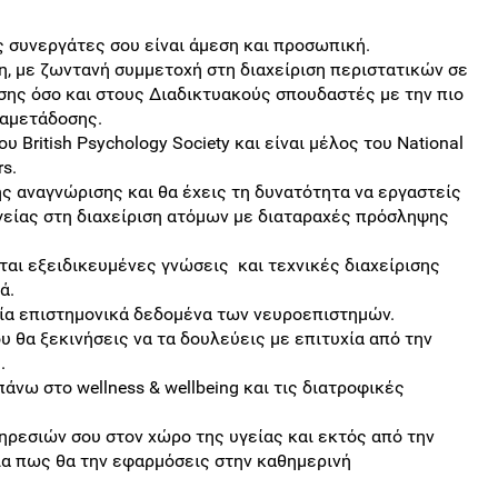
ς συνεργάτες σου είναι άμεση και προσωπική.
η, με ζωντανή συμμετοχή στη διαχείριση περιστατικών σε
σης όσο και στους Διαδικτυακούς σπουδαστές με την πιο
ναμετάδοσης.
υ British Psychology Society και είναι μέλος του National
rs.
 αναγνώρισης και θα έχεις τη δυνατότητα να εργαστείς
είας στη διαχείριση ατόμων με διαταραχές πρόσληψης
ται εξειδικευμένες γνώσεις και τεχνικές διαχείρισης
ά.
αία επιστημονικά δεδομένα των νευροεπιστημών.
υ θα ξεκινήσεις να τα δουλεύεις με επιτυχία από την
.
άνω στο wellness & wellbeing και τις διατροφικές
ηρεσιών σου στον χώρο της υγείας και εκτός από την
ία πως θα την εφαρμόσεις στην καθημερινή