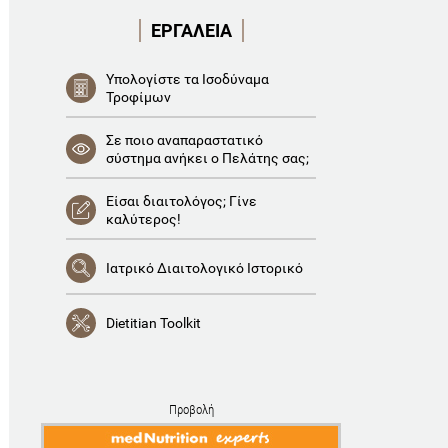
ΕΡΓΑΛΕΙΑ
Υπολογίστε τα Ισοδύναμα
Τροφίμων
Σε ποιο αναπαραστατικό
σύστημα ανήκει ο Πελάτης σας;
Είσαι διαιτολόγος; Γίνε
καλύτερος!
Ιατρικό Διαιτολογικό Ιστορικό
Dietitian Toolkit
Προβολή