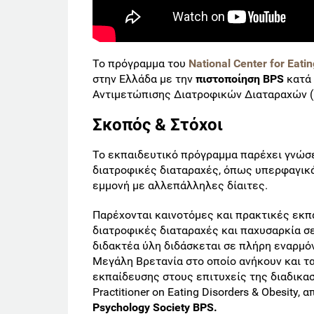
Το πρόγραμμα του
National
Center
for
Eatin
στην Ελλάδα με την
πιστοποίηση
BPS
κατά 
Αντιμετώπισης Διατροφικών Διαταραχών (
Σκοπός & Στόχοι
Το εκπαιδευτικό πρόγραμμα παρέχει γνώσε
διατροφικές διαταραχές, όπως υπερφαγικά 
εμμονή με αλλεπάλληλες δίαιτες.
Παρέχονται καινοτόμες και πρακτικές εκπ
διατροφικές διαταραχές και παχυσαρκία σε 
διδακτέα ύλη διδάσκεται σε πλήρη εναρμό
Μεγάλη Βρετανία στο οποίο ανήκουν και τ
εκπαίδευσης στους επιτυχείς της διαδικασ
Practitioner on Eating Disorders & Obesity
Psychology
Society
BPS
.