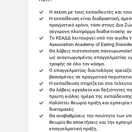
Η σχέση με τους εκπαιδευτές και του
Η εκπαίδευση είναι διαδραστική, άμεσ
πραγματικό χρόνο, τόσο στους Δια Ζώ
σύγχρονη πλατφόρμα διαδικτυακής α
Το ΚΕΑΔΔ λειτουργεί υπό την αιγίδα το
Association Academy of Eating Disorde
Θα λάβεις πιστοποίηση πανευρωπαϊκής
ως αναγνωρισμένος επαγγελματίας υγ
τροφής σε όλο τον κόσμο.
Ο επαγγελματίας διαιτολόγος χρειάζε
βασισμένες σε πραγματικά περιστατικ
Η εκπαίδευση στηρίζεται στα τελευτ
Θα λάβεις εργαλεία και δεξιότητες πο
πρώτη κιόλας ημέρα της εκπαίδευσης
Καλύπτει θεωρία πράξη και εμπειρία π
διαταραχές.
Θα αναβαθμίσεις την ποιότητα των υπ
θεωρία θα αποκτήσεις και την εμπειρ
επαγγελματική πράξη.