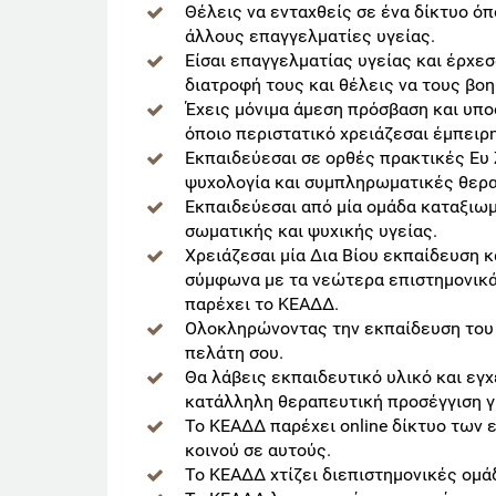
Θέλεις να ενταχθείς σε ένα δίκτυο ό
άλλους επαγγελματίες υγείας.
Είσαι επαγγελματίας υγείας και έρχε
διατροφή τους και θέλεις να τους βοη
Έχεις μόνιμα άμεση πρόσβαση και υπο
όποιο περιστατικό χρειάζεσαι έμπειρ
Εκπαιδεύεσαι σε ορθές πρακτικές Ευ 
ψυχολογία και συμπληρωματικές θερα
Εκπαιδεύεσαι από μία ομάδα καταξιω
σωματικής και ψυχικής υγείας.
Χρειάζεσαι μία Δια Βίου εκπαίδευση
σύμφωνα με τα νεώτερα επιστημονικά
παρέχει το ΚΕΑΔΔ.
Ολοκληρώνοντας την εκπαίδευση του Κ
πελάτη σου.
Θα λάβεις εκπαιδευτικό υλικό και εγχ
κατάλληλη θεραπευτική προσέγγιση γ
Το ΚΕΑΔΔ παρέχει online δίκτυο των
κοινού σε αυτούς.
Το ΚΕΑΔΔ χτίζει διεπιστημονικές ομά