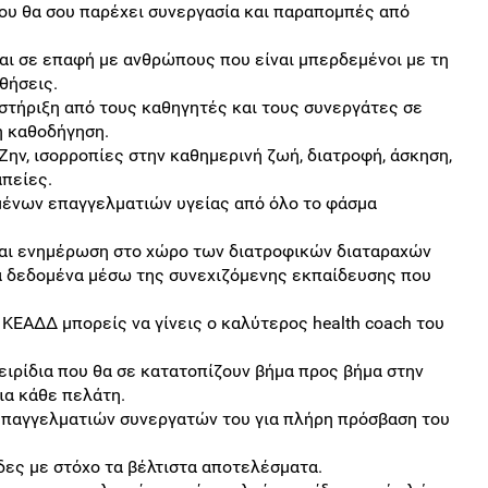
που θα σου παρέχει συνεργασία και παραπομπές από
σαι σε επαφή με ανθρώπους που είναι μπερδεμένοι με τη
θήσεις.
στήριξη από τους καθηγητές και τους συνεργάτες σε
η καθοδήγηση.
Ζην, ισορροπίες στην καθημερινή ζωή, διατροφή, άσκηση,
πείες.
μένων επαγγελματιών υγείας από όλο το φάσμα
 και ενημέρωση στο χώρο των διατροφικών διαταραχών
 δεδομένα μέσω της συνεχιζόμενης εκπαίδευσης που
ΕΑΔΔ μπορείς να γίνεις ο καλύτερος health coach του
ειρίδια που θα σε κατατοπίζουν βήμα προς βήμα στην
ια κάθε πελάτη.
 επαγγελματιών συνεργατών του για πλήρη πρόσβαση του
δες με στόχο τα βέλτιστα αποτελέσματα.