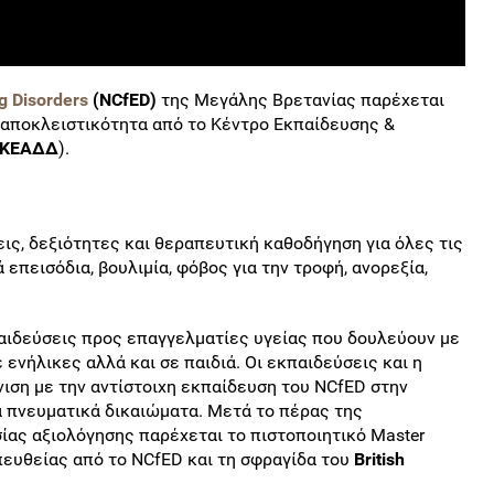
g
Disorders
(
NCfED
)
της Μεγάλης Βρετανίας παρέχεται
αποκλειστικότητα από το Κέντρο Εκπαίδευσης &
ΚΕΑΔΔ
).
ις, δεξιότητες και θεραπευτική καθοδήγηση για όλες τις
επεισόδια, βουλιμία, φόβος για την τροφή, ανορεξία,
αιδεύσεις προς επαγγελματίες υγείας που δουλεύουν με
ενήλικες αλλά και σε παιδιά. Οι εκπαιδεύσεις και η
νιση με την αντίστοιχη εκπαίδευση του NCfED
στην
α πνευματικά δικαιώματα. Μετά το πέρας της
ίας αξιολόγησης παρέχεται το πιστοποιητικό Master
, απευθείας από το NCfED και τη σφραγίδα του
British