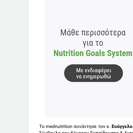
Το mednutrition συνάντησε τον κ.
Ευάγγελο
Σύμβουλο του Κέντρου Εκπαίδευσης & Αντ