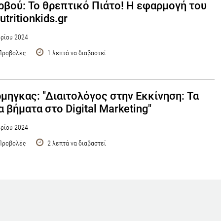
ρβού: Το θρεπτικό Πιάτο! Η εφαρμογή του
tritionkids.gr
ρίου 2024
Προβολές
1 λεπτό να διαβαστεί
ρμηγκας: "Διαιτολόγος στην Εκκίνηση: Τα
 βήματα στο Digital Marketing"
ρίου 2024
Προβολές
2 λεπτά να διαβαστεί