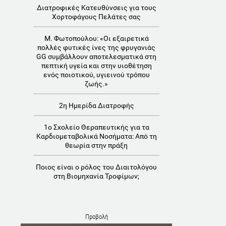
Διατροφικές Κατευθύνσεις για τους
Χορτοφάγους Πελάτες σας
Μ. Φωτοπούλου: «Οι εξαιρετικά
πολλές φυτικές ίνες της φρυγανιάς
GG συμβάλλουν αποτελεσματικά στη
πεπτική υγεία και στην υιοθέτηση
ενός ποιοτικού, υγιεινού τρόπου
ζωής.»
2η Ημερίδα Διατροφής
1o Σχολείο Θεραπευτικής για τα
Καρδιομεταβολικά Νοσήματα: Aπό τη
θεωρία στην πράξη
Ποιος είναι ο ρόλος του Διαιτολόγου
στη Βιομηχανία Τροφίμων;
Προβολή