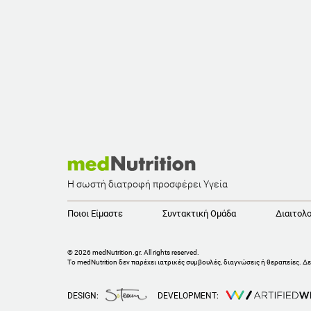
Η σωστή διατροφή προσφέρει Υγεία
Ποιοι Είμαστε
Συντακτική Ομάδα
Διαιτολο
© 2026 medNutrition.gr. All rights reserved.
Το medNutrition δεν παρέχει ιατρικές συμβουλές, διαγνώσεις ή θεραπείες.
Δε
DESIGN:
DEVELOPMENT: