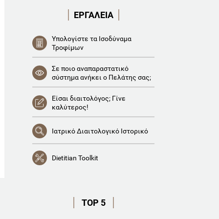
ΕΡΓΑΛΕΙΑ
Υπολογίστε τα Ισοδύναμα
Τροφίμων
Σε ποιο αναπαραστατικό
σύστημα ανήκει ο Πελάτης σας;
Είσαι διαιτολόγος; Γίνε
καλύτερος!
Ιατρικό Διαιτολογικό Ιστορικό
Dietitian Toolkit
TOP 5