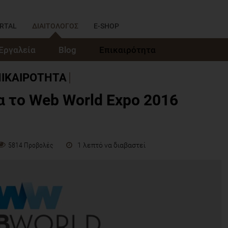
RTAL
ΔΙΑΙΤΟΛΟΓΟΣ
E-SHOP
Εργαλεία
Blog
Επικαιρότητα
ΠΙΚΑΙΡΟΤΗΤΑ
 το Web World Expo 2016
1 λεπτό να διαβαστεί
5814 Προβολές