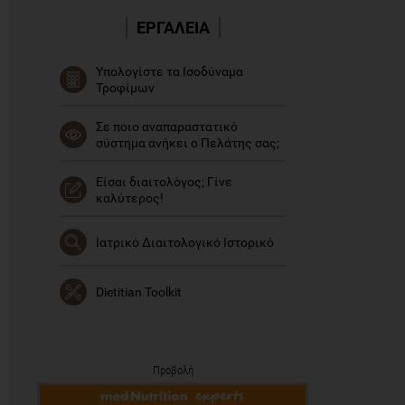
ΕΡΓΑΛΕΙΑ
Υπολογίστε τα Ισοδύναμα
Τροφίμων
Σε ποιο αναπαραστατικό
σύστημα ανήκει ο Πελάτης σας;
Είσαι διαιτολόγος; Γίνε
καλύτερος!
Ιατρικό Διαιτολογικό Ιστορικό
Dietitian Toolkit
Προβολή