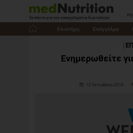
PO
Τα πάντα για τον επαγγελματία διαιτολόγο
Επιστήμη
Επάγγελμα
Αρχική
Ε
Ενημερωθείτε για
12 Οκτωβρίου 2016