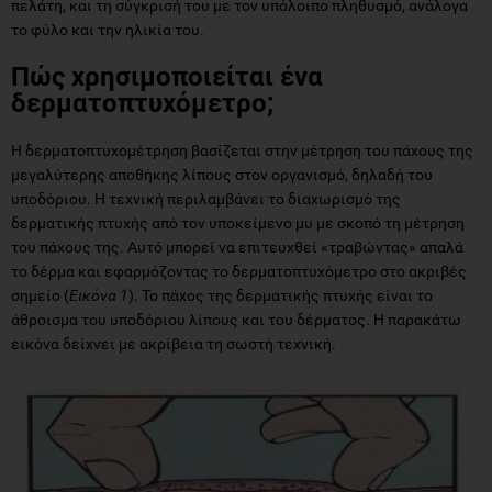
πελάτη, και τη σύγκρισή του με τον υπόλοιπο πληθυσμό, ανάλογα
το φύλο και την ηλικία του.
Πώς χρησιμοποιείται ένα
δερματοπτυχόμετρο;
Η δερματοπτυχομέτρηση βασίζεται στην μέτρηση του πάχους της
μεγαλύτερης αποθήκης λίπους στον οργανισμό, δηλαδή του
υποδόριου. Η τεχνική περιλαμβάνει το διαχωρισμό της
δερματικής πτυχής από τον υποκείμενο μυ με σκοπό τη μέτρηση
του πάχους της. Αυτό μπορεί να επιτευχθεί «τραβώντας» απαλά
το δέρμα και εφαρμόζοντας το δερματοπτυχόμετρο στο ακριβές
σημείο (
Εικόνα 1
). Το πάχος της δερματικής πτυχής είναι το
άθροισμα του υποδόριου λίπους και του δέρματος. Η παρακάτω
εικόνα δείχνει με ακρίβεια τη σωστή τεχνική.