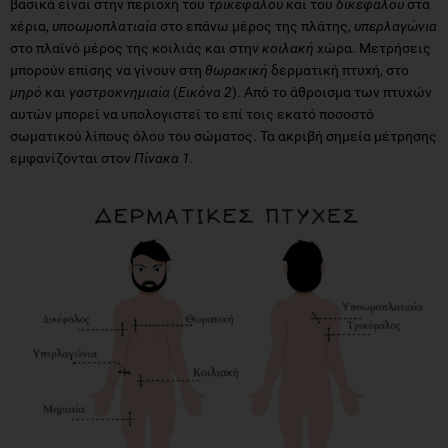
βασικά είναι στην περιοχή του
τρικεφάλου
και του
δικεφάλου
στα
χέρια,
υποωμοπλατιαία
στο επάνω μέρος της πλάτης,
υπερλαγώνια
στο πλαϊνό μέρος της κοιλιάς και στην
κοιλακή
χώρα. Μετρήσεις
μπορούν επίσης να γίνουν στη
θωρακική
δερματική πτυχή, στο
μηρό
και
γαστροκνημιαία
(
Εικόνα 2
). Από το άθροισμα των πτυχών
αυτών μπορεί να υπολογιστεί το επί τοις εκατό ποσοστό
σωματικού λίπους όλου του σώματος. Τα ακριβή σημεία μέτρησης
εμφανίζονται στον
Πίνακα 1
.