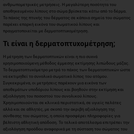
ανθρωπομετρικές μετρήσεις. Η μεγαλύτερη ποσότητα του
αποθηκευμένου λίπους στο σώμα βρίσκεται κάτω από το δέρμα.
Το πάχος της πτυχής του δέρματος σε κάποια σημεία του σώματος
παρέχει επαρκή εικόνα του σωματικού λίπους και
πραγματοποιείται με
δερματοπτυχομέτρηση
.
Τι είναι η δερματοπτυχομέτρηση;
Η μέτρηση των δερματοπτυχών είναι η πιο συχνά
χρησιμοποιούμενη μέθοδος έμμεσης εκτίμησης λιπώδους μάζας.
Το δερματοπτυχόμετρο μετρά το πάχος των δερματοπτυχών ώστε
να εκτιμηθεί το συνολικό σωματικό λίπος του ατόμου.
Συγκεκριμένα, οι μετρήσεις παρέχουν μια εικόνα των
αποθεμάτων υποδόριου λίπους και βοηθούν στην εκτίμηση και
αξιολόγηση του ποσοστού του συνολικού λίπους.
Χρησιμοποιούνται σε κλινικά περιστατικά, σε υγιείς πελάτες
αλλά και σε αθλητές, με σκοπό την ακριβή αξιολόγηση της
σύνθεσης του σώματος, η οποία προσφέρει πληροφορίες για
βέλτιστη αθλητική απόδοση. Το τελικό αποτέλεσμα επιτρέπει την
αξιολόγηση προόδου αναφορικά με τη σύσταση του σώματος του