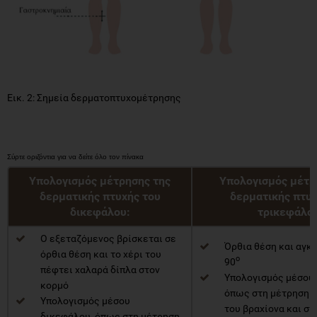
Εικ. 2: Σημεία δερματοπτυχομέτρησης
Υπολογισμός μέτρησης της
Υπολογισμός μέτρ
δερματικής πτυχής του
δερματικής πτυχ
δικεφάλου:
τρικεφάλο
Ο εξεταζόμενος βρίσκεται σε
Όρθια θέση και αγκ
όρθια θέση και το χέρι του
ο
90
πέφτει χαλαρά δίπλα στον
Υπολογισμός μέσου 
κορμό
όπως στη μέτρηση 
Υπολογισμός μέσου
του βραχίονα και στ
δικεφάλου, όπως στη μέτρηση