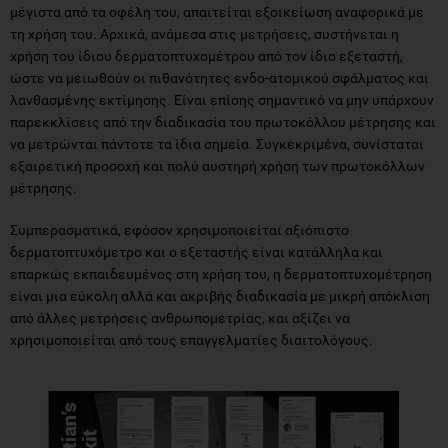
μέγιστα από τα οφέλη του, απαιτείται εξοικείωση αναφορικά με
τη χρήση του. Αρχικά, ανάμεσα στις μετρήσεις, συστήνεται η
χρήση του ίδιου δερματοπτυχομέτρου από τον ίδιο εξεταστή,
ώστε να μειωθούν οι πιθανότητες ενδο-ατομικού σφάλματος και
λανθασμένης εκτίμησης. Είναι επίσης σημαντικό να μην υπάρχουν
παρεκκλίσεις από την διαδικασία του πρωτοκόλλου μέτρησης και
να μετρώνται πάντοτε τα ίδια σημεία. Συγκεκριμένα, συνίσταται
εξαιρετική προσοχή και πολύ αυστηρή χρήση των πρωτοκόλλων
μέτρησης.
Συμπερασματικά, εφόσον χρησιμοποιείται αξιόπιστο
δερματοπτυχόμετρο και ο εξεταστής είναι κατάλληλα και
επαρκώς εκπαιδευμένος στη χρήση του, η δερματοπτυχομέτρηση
είναι μια εύκολη αλλά και ακριβής διαδικασία με μικρή απόκλιση
από άλλες μετρήσεις ανθρωπομετρίας, και αξίζει να
χρησιμοποιείται από τους επαγγελματίες διαιτολόγους.