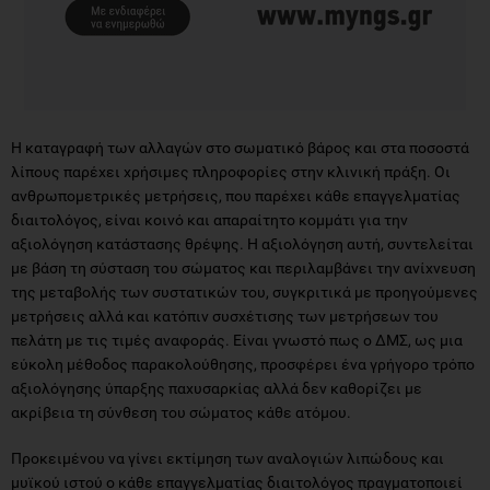
Η καταγραφή των αλλαγών στο σωματικό βάρος και στα ποσοστά
λίπους παρέχει χρήσιμες πληροφορίες στην κλινική πράξη. Οι
ανθρωπομετρικές μετρήσεις, που παρέχει κάθε επαγγελματίας
διαιτολόγος, είναι κοινό και απαραίτητο κομμάτι για την
αξιολόγηση κατάστασης θρέψης. Η αξιολόγηση αυτή, συντελείται
με βάση τη σύσταση του σώματος και περιλαμβάνει την ανίχνευση
της μεταβολής των συστατικών του, συγκριτικά με προηγούμενες
μετρήσεις αλλά και κατόπιν συσχέτισης των μετρήσεων του
πελάτη με τις τιμές αναφοράς. Είναι γνωστό πως ο ΔΜΣ, ως μια
εύκολη μέθοδος παρακολούθησης, προσφέρει ένα γρήγορο τρόπο
αξιολόγησης ύπαρξης παχυσαρκίας αλλά δεν καθορίζει με
ακρίβεια τη σύνθεση του σώματος κάθε ατόμου.
Προκειμένου να γίνει εκτίμηση των αναλογιών λιπώδους και
μυϊκού ιστού ο κάθε επαγγελματίας διαιτολόγος πραγματοποιεί