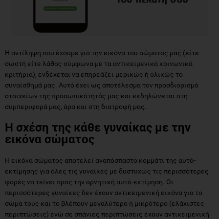
Η αντίληψη που έχουμε για την εικόνα του σώματος μας (είτε
σωστή είτε λάθος σύμφωνα με τα αντικειμενικά κοινωνικά
κριτήρια), ενδέχεται να επηρεάζει μερικώς ή ολικώς το
συναίσθημά μας. Αυτό έχει ως αποτέλεσμα τον προσδιορισμό
στοιχείων της προσωπικότητάς μας και εκδηλώνεται στη
συμπεριφορά μας, άρα και στη διατροφή μας.
Η σχέση της κάθε γυναίκας με την
εικόνα σώματος
Η εικόνα σώματος αποτελεί αναπόσπαστο κομμάτι της αυτό-
εκτίμησης για όλες τις γυναίκες με δυστυχώς τις περισσότερες
φορές να τείνει προς την αρνητική αυτό-εκτίμηση. Οι
περισσότερες γυναίκες δεν έχουν αντικειμενική εικόνα για το
σώμα τους και το βλέπουν μεγαλύτερο ή μικρότερο (ελάχιστες
περιπτώσεις) ενώ σε σπάνιες περιπτώσεις έχουν αντικειμενική