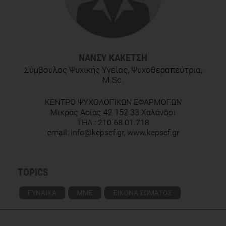
ΝΆΝΣΥ ΚΑΚΈΤΣΗ
Σύμβουλος Ψυχικής Υγείας, Ψυχοθεραπεύτρια,
M.Sc.
ΚΕΝΤΡΟ ΨΥΧΟΛΟΓΙΚΩΝ ΕΦΑΡΜΟΓΩΝ
Μικράς Ασίας 42 152 33 Χαλάνδρι
ΤΗΛ.: 210.68.01.718
email: info@kepsef.gr, www.kepsef.gr
TOPICS
ΓΥΝΑΙΚΑ
ΜΜΕ
ΕΙΚΟΝΑ ΣΩΜΑΤΟΣ