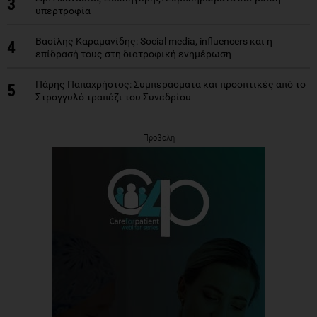
3
υπερτροφία
Βασίλης Καραμανίδης: Social media, influencers και η
4
επίδρασή τους στη διατροφική ενημέρωση
Πάρης Παπαχρήστος: Συμπεράσματα και προοπτικές από το
5
Στρογγυλό τραπέζι του Συνεδρίου
Προβολή