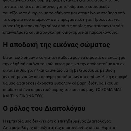
τονιστεί εδώ ότι οι εικόνες για το σώμα που κυριαρχούν
ταυτίζουν το όμορφο με το αδύνατο και αποκλίνουν σταθερά από
τα σώματα που υπάρχουν στην πραγματικότητα. Πρόκειται για
«ιδεατές κατασκευές» γύρω από τις οποίες αναπτύσσονται νέα
επαγγέλματα και μια ολόκληρη οικονομία και παραοικονομία.
Η αποδοχή της εικόνας σώματος
Είναι πολύ σημαντικό για τον καθένα μας να είμαστε σε επαφή με
την αληθινή εικόνα του σώματος μας, να την αποδεχτούμε και αν
είναι επιθυμητό ή/και αναγκαίο να τη βελτιώσουμε με βάση
αντικειμενικών και πραγματοποιήσιμων κριτηρίων. Αυτή η επαφή
θα μας αφαιρέσει άχρηστα ψυχολογικά βάρη, διότι θα έχουμε
αποδεχτεί ένα σημαντικό μέρος του εαυτού μας. ΤΟ ΣΩΜΑ ΜΑΣ
ΚΑΙ ΤΗΝ ΕΙΚΟΝΑ ΤΟΥ.
Ο ρόλος του Διαιτολόγου
Η εμπειρία μας δείχνει ότι ο επιτηδευμένος Διαιτολόγος-
Διατροφολόγος σε δεξιότητες επικοινωνίας και σε θέματα