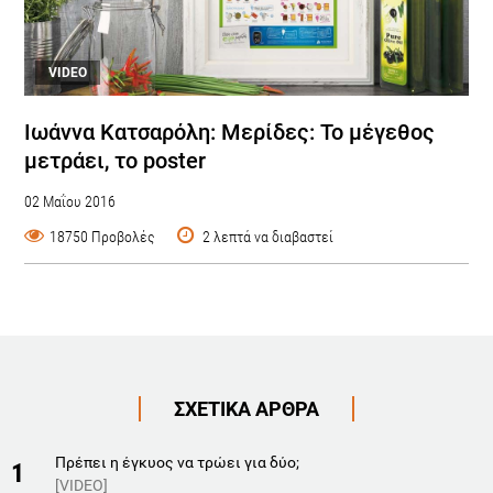
VIDEO
Ιωάννα Κατσαρόλη: Μερίδες: Το μέγεθος
μετράει, το poster
02 Μαΐου 2016
18750 Προβολές
2 λεπτά να διαβαστεί
ΣΧΕΤΙΚΑ ΑΡΘΡΑ
Πρέπει η έγκυος να τρώει για δύο;
1
[VIDEO]