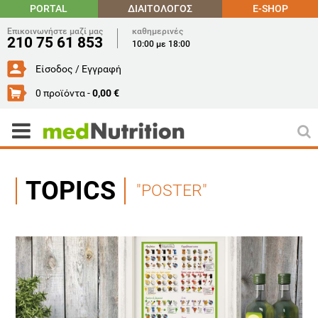
PORTAL
ΔΙΑΙΤΟΛΟΓΟΣ
E-SHOP
Επικοινωνήστε μαζί μας
καθημερινές
210 75 61 853
10:00 με 18:00
Είσοδος / Εγγραφή
0 προϊόντα -
0,00 €
TOPICS
"POSTER"