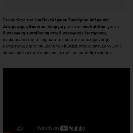
Στο πλαίσιο του
2ου Πανελλήνιου Συνεδρίου Αθλητικής
Διατροφής
, η
Βασιλική Κούργια
μιλά στο
medNutrition
για τη
διατροφική εκπαίδευση στις διατροφικές διαταραχές
,
αναδεικνύοντας τη σημασία της σωστής επιστημονικής
κατάρτισης και τη συμβολή του
ΚΕΑΔΔ
στην ανάπτυξη γνώσης
γύρω από ένα ιδιαίτερα απαιτητικό και ευαίσθητο πεδίο.