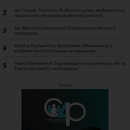
Δρ. Γιώργος Τουλιάτος: Βιοδείκτες μυϊκής απόδοσης και η
2
σημασία τους στη σύγχρονη αθλητική πρακτική
Δρ. Αθανάσιος Δουληγέρης: Συμπληρώματα και μυϊκή
3
υπερτροφία
Βασίλης Καραμανίδης: Social media, influencers και η
4
επίδρασή τους στη διατροφική ενημέρωση
Πάρης Παπαχρήστος: Συμπεράσματα και προοπτικές από το
5
Στρογγυλό τραπέζι του Συνεδρίου
Προβολή