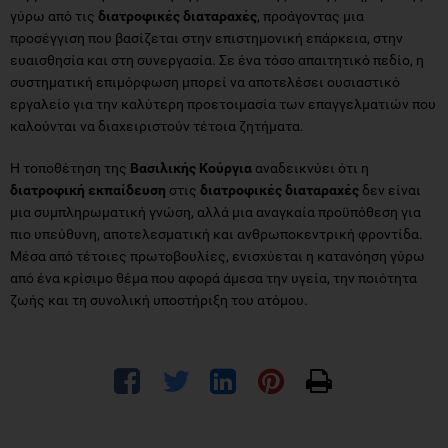
γύρω από τις
διατροφικές διαταραχές
, προάγοντας μια
προσέγγιση που βασίζεται στην επιστημονική επάρκεια, στην
ευαισθησία και στη συνεργασία. Σε ένα τόσο απαιτητικό πεδίο, η
συστηματική επιμόρφωση μπορεί να αποτελέσει ουσιαστικό
εργαλείο για την καλύτερη προετοιμασία των επαγγελματιών που
καλούνται να διαχειριστούν τέτοια ζητήματα.
Η τοποθέτηση της
Βασιλικής Κούργια
αναδεικνύει ότι η
διατροφική εκπαίδευση
στις
διατροφικές διαταραχές
δεν είναι
μια συμπληρωματική γνώση, αλλά μια αναγκαία προϋπόθεση για
πιο υπεύθυνη, αποτελεσματική και ανθρωποκεντρική φροντίδα.
Μέσα από τέτοιες πρωτοβουλίες, ενισχύεται η κατανόηση γύρω
από ένα κρίσιμο θέμα που αφορά άμεσα την υγεία, την ποιότητα
ζωής και τη συνολική υποστήριξη του ατόμου.