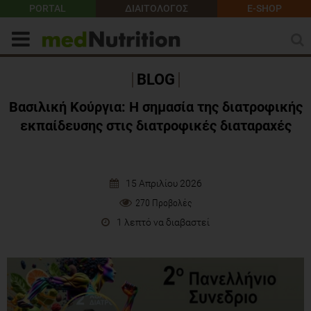
PORTAL
ΔΙΑΙΤΟΛΟΓΟΣ
E-SHOP
BLOG
Βασιλική Κούργια: Η σημασία της διατροφικής
εκπαίδευσης στις διατροφικές διαταραχές
15 Απριλίου 2026
270 Προβολές
1 λεπτό να διαβαστεί