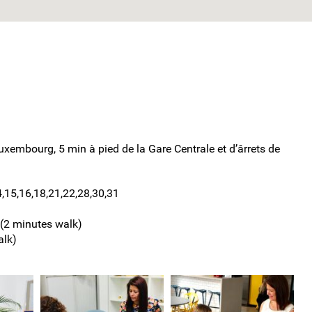
Luxembourg, 5 min à pied de la Gare Centrale et d’ârrets de
4,15,16,18,21,22,28,30,31
 (2 minutes walk)
alk)