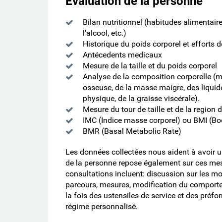
Évaluation de la personne
Bilan nutritionnel (habitudes alimentaires
l'alcool, etc.)
Historique du poids corporel et efforts d
Antécedents medicaux
Mesure de la taille et du poids corporel
Analyse de la composition corporelle (m
osseuse, de la masse maigre, des liquides
physique, de la graisse viscérale).
Mesure du tour de taille et de la region 
IMC (Indice masse corporel) ou BMI (B
BMR (Basal Metabolic Rate)
Les données collectées nous aident à avoir un
de la personne repose également sur ces mesu
consultations incluent: discussion sur les m
parcours, mesures, modification du comporteme
la fois des ustensiles de service et des préfo
régime personnalisé.