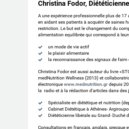
Christina Fodor, Diététicienne
Α une expérience professionnelle plus de 17
en aidant ses patients à acquérir de saines 
restriction. Le but est le changement du comp
alimentation equilibrée qui correspond à leur
un mode de vie actif
le plaisir alimentaire
la reconnaissance des signaux de faim e
Christina Fodor est aussi auteur du livre «STO
medNutrition Wellness (2013) et collaboratric
électronique
www.mednutrition.gr
depuis 200
la radio et à la rédaction d'articles dans des
Spécialiste en diététique et nutrition (d
Cabinet Diététique à Athènes- Argiroupo
Diététicienne libérale au Grand- Duché
Consultations en français, anglais, grecque 