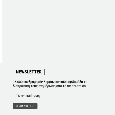
NEWSLETTER
15.000 συνδρομητές λαμβάνουν κάθε εβδομάδα τη
διατροφική τους ενημέρωση από το medNutrition.