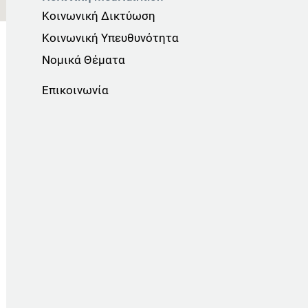
Κοινωνική Δικτύωση
Κοινωνική Υπευθυνότητα
Νομικά Θέματα
Επικοινωνία