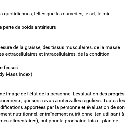
 quotidiennes, telles que les sucreries, le sel, le miel,
e perte de poids antérieurs
esure de la graisse, des tissus musculaires, de la masse
 extracellulaires et intracellulaires, de la condition
de fesses
ody Mass Index)
e image de l'état de la personne. L'évaluation des progrès
rements, qui sont revus à intervalles réguliers. Toutes les
odifications apportées par la personne et évaluation de son
nt nutritionnel, entraînement nutritionnel (en utilisant à
rmes alimentaires), but pour la prochaine fois et plan de