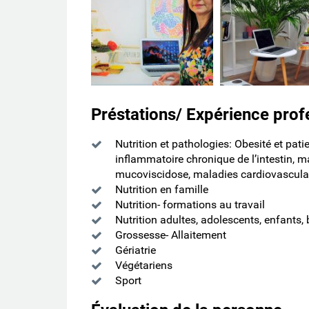
Préstations/ Expérience prof
Nutrition et pathologies: Obesité et pat
inflammatoire chronique de l’intestin, ma
mucoviscidose, maladies cardiovasculai
Nutrition en famille
Nutrition- formations au travail
Nutrition adultes, adolescents, enfants,
Grossesse- Allaitement
Gériatrie
Végétariens
Sport