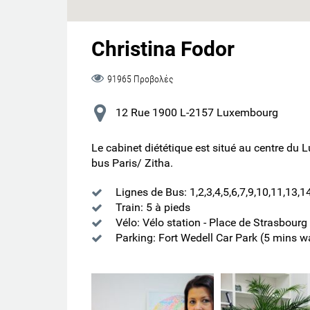
Christina Fodor
91965 Προβολές
12 Rue 1900 L-2157 Luxembourg
Le cabinet diététique est situé au centre du 
bus Paris/ Zitha.
Lignes de Bus: 1,2,3,4,5,6,7,9,10,11,13,1
Train: 5 à pieds
Vélo: Vélo station - Place de Strasbourg
Parking: Fort Wedell Car Park (5 mins w