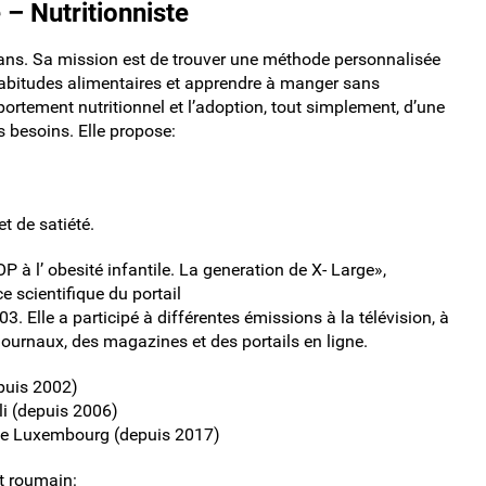
 – Nutritionniste
 ans. Sa mission est de trouver une méthode personnalisée
habitudes alimentaires et apprendre à manger sans
ortement nutritionnel et l’adoption, tout simplement, d’une
s besoins. Elle propose:
t de satiété.
P à l’ obesité infantile. La generation de X- Large»,
e scientifique du portail
3. Elle a participé à différentes émissions à la télévision, à
 journaux, des magazines et des portails en ligne.
epuis 2002)
li (depuis 2006)
 de Luxembourg (depuis 2017)
et roumain: