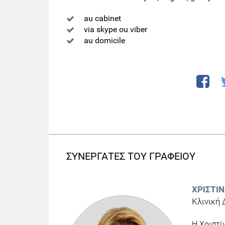
au cabinet
via skype ou viber
au domicile
ΣΥΝΕΡΓΑΤΕΣ ΤΟΥ ΓΡΑΦΕΙΟΥ
ΧΡΙΣΤΊ
Κλινική
H Χριστί