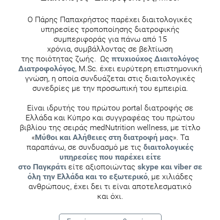
Ο Πάρης Παπαχρήστος παρέχει διαιτολογικές
υπηρεσίες τροποποίησης διατροφικής
συμπεριφοράς για πάνω από 15
χρόνια, συμβάλλοντας σε βελτίωση
της ποιότητας ζωής. Ως
πτυχιούχος Διαιτολόγος
Διατροφολόγος
, M.Sc. έχει ευρύτερη επιστημονική
γνώση, η οποία συνδυάζεται στις διαιτολογικές
συνεδρίες με την προσωπική του εμπειρία.
Είναι ιδρυτής του πρώτου portal διατροφής σε
Ελλάδα και Κύπρο και συγγραφέας του πρώτου
βιβλίου της σειράς medNutrition wellness, με τίτλο
«
Μύθοι και Αλήθειες στη διατροφή μας
». Τα
παραπάνω, σε συνδυασμό με τις
διαιτολογικές
υπηρεσίες που παρέχει είτε
στο Παγκράτι
είτε αξιοποιώντας
skype και viber σε
όλη την Ελλάδα και το εξωτερικό
, με χιλιάδες
ανθρώπους, έχει δει τι είναι αποτελεσματικό
και όχι.