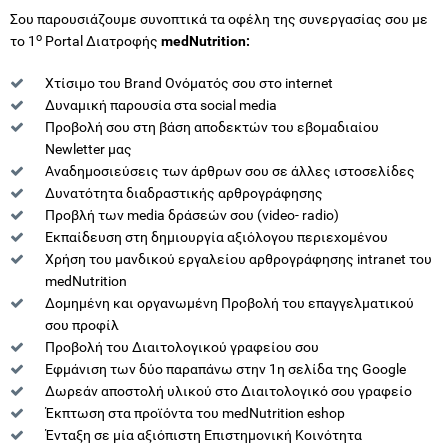
Σου παρουσιάζουμε συνοπτικά τα οφέλη της συνεργασίας σου με
ο
το 1
Portal Διατροφής
medNutrition:
Χτίσιμο του Brand Ονόματός σου στο internet
Δυναμική παρουσία στα social media
Προβολή σου στη βάση αποδεκτών του εβομαδιαίου
Newletter μας
Αναδημοσιεύσεις των άρθρων σου σε άλλες ιστοσελίδες
Δυνατότητα διαδραστικής αρθρογράφησης
Προβλή των media δράσεών σου (video- radio)
Εκπαίδευση στη δημιουργία αξιόλογου περιεχομένου
Χρήση του μανδικού εργαλείου αρθρογράφησης intranet του
medNutrition
Δομημένη και οργανωμένη Προβολή του επαγγελματικού
σου προφίλ
Προβολή του Διαιτολογικού γραφείου σου
Εφμάνιση των δύο παραπάνω στην 1η σελίδα της Google
Δωρεάν αποστολή υλικού στο Διαιτολογικό σου γραφείο
Έκπτωση στα προϊόντα του medNutrition eshop
Ένταξη σε μία αξιόπιστη Επιστημονική Κοινότητα