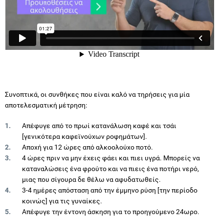
Συνοπτικά, οι συνθήκες που είναι καλό να τηρήσεις για μία
αποτελεσματική μέτρηση:
Απέφυγε από το πρωί κατανάλωση καφέ και τσάι
[γενικότερα καφεϊνούχων ροφημάτων].
Αποχή για 12 ώρες από αλκοολούχο ποτό.
4 ώρες πριν να μην έχεις φάει και πιει υγρά. Μπορείς να
καταναλώσεις ένα φρούτο και να πιεις ένα ποτήρι νερό,
μιας που σίγουρα δε θέλω να αφυδατωθείς.
3-4 ημέρες απόσταση από την έμμηνο ρύση [την περίοδο
κοινώς] για τις γυναίκες.
Απέφυγε την έντονη άσκηση για το προηγούμενο 24ωρο.