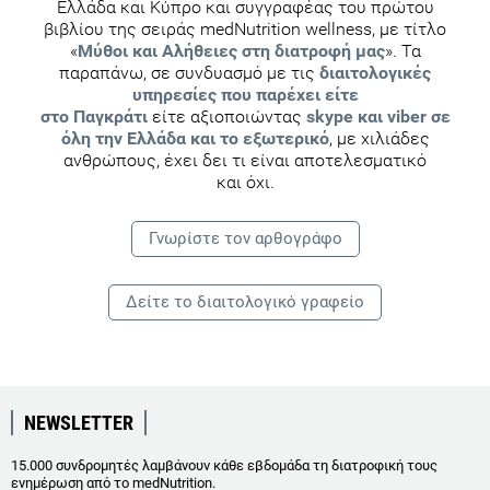
Ελλάδα και Κύπρο και συγγραφέας του πρώτου
βιβλίου της σειράς medNutrition wellness, με τίτλο
«
Μύθοι και Αλήθειες στη διατροφή μας
». Τα
παραπάνω, σε συνδυασμό με τις
διαιτολογικές
υπηρεσίες που παρέχει είτε
στο Παγκράτι
είτε αξιοποιώντας
skype και viber σε
όλη την Ελλάδα και το εξωτερικό
, με χιλιάδες
ανθρώπους, έχει δει τι είναι αποτελεσματικό
και όχι.
Γνωρίστε τoν αρθογράφο
Δείτε το διαιτολογικό γραφείο
NEWSLETTER
15.000 συνδρομητές λαμβάνουν κάθε εβδομάδα τη διατροφική τους
ενημέρωση από το medNutrition.