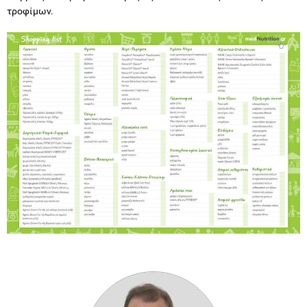
τροφίμων.