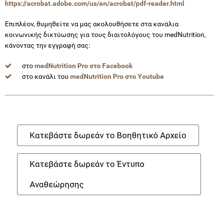
https://acrobat.adobe.com/us/en/acrobat/pdf-reader.html
Επιπλέον, θυμηθείτε να μας ακολουθήσετε στα κανάλια
κοινωνικής δικτύωσης για τους διαιτολόγους του medNutrition,
κάνοντας την εγγραφή σας:
στο
medNutrition Pro στο Facebook
στο κανάλι του
medNutrition Pro στο Youtube
Κατεβάστε δωρεάν το Βοηθητικό Αρχείο
Κατεβάστε δωρεάν το Έντυπο
Αναθεώρησης