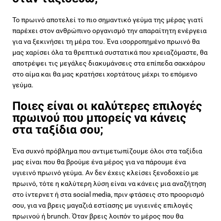
Το πρωινό αποτελεί το πιο σημαντικό γεύμα της μέρας γιατί
παρέχει στον ανθρώπινο οργανισμό την απαραίτητη ενέργεια
για να ξεκινήσει τη μέρα του. Ένα ισορροπημένο πρωινό θα
μας χαρίσει όλα τα θρεπτικά συστατικά που χρειαζόμαστε, θα
αποτρέψει τις μεγάλες διακυμάνσεις στα επίπεδα σακχάρου
στο αίμα και θα μας κρατήσει χορτάτους μέχρι το επόμενο
γεύμα.
Ποιες είναι οι καλύτερες επιλογές
πρωινού που μπορείς να κάνεις
στα ταξίδια σου;
Ένα συχνό πρόβλημα που αντιμετωπίζουμε όλοι στα ταξίδια
μας είναι που θα βρούμε ένα μέρος για να πάρουμε ένα
υγιεινό πρωινό γεύμα. Αν δεν έχεις κλείσει ξενοδοχείο με
πρωινό, τότε η καλύτερη λύση είναι να κάνεις μια αναζήτηση
στο ίντερνετ ή στα social media, πριν φτάσεις στο προορισμό
σου, για να βρεις μαγαζιά εστίασης με υγιεινές επιλογές
πρωινού ή brunch. Όταν βρεις λοιπόν το μέρος που θα