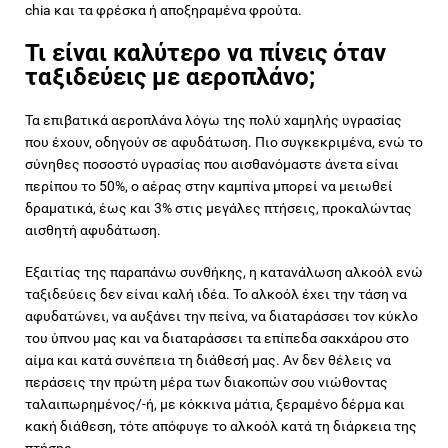
chia και τα φρέσκα ή αποξηραμένα φρούτα.
Τι είναι καλύτερο να πίνεις όταν
ταξιδεύεις με αεροπλάνο;
Τα επιβατικά αεροπλάνα λόγω της πολύ χαμηλής υγρασίας
που έχουν, οδηγούν σε αφυδάτωση. Πιο συγκεκριμένα, ενώ το
σύνηθες ποσοστό υγρασίας που αισθανόμαστε άνετα είναι
περίπου το 50%, ο αέρας στην καμπίνα μπορεί να μειωθεί
δραματικά, έως και 3% στις μεγάλες πτήσεις, προκαλώντας
αισθητή αφυδάτωση.
Εξαιτίας της παραπάνω συνθήκης, η κατανάλωση αλκοόλ ενώ
ταξιδεύεις δεν είναι καλή ιδέα. Το αλκοόλ έχει την τάση να
αφυδατώνει, να αυξάνει την πείνα, να διαταράσσει τον κύκλο
του ύπνου μας και να διαταράσσει τα επίπεδα σακχάρου στο
αίμα και κατά συνέπεια τη διάθεσή μας. Αν δεν θέλεις να
περάσεις την πρώτη μέρα των διακοπών σου νιώθοντας
ταλαιπωρημένος/-ή, με κόκκινα μάτια, ξεραμένο δέρμα και
κακή διάθεση, τότε απόφυγε το αλκοόλ κατά τη διάρκεια της
πτήσης.