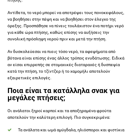
Αντίθετα, το νερό μπορεί να αποτρέψει τους πονοκεφάλους,
να βοηθήσει στην πέψη και να βοηθήσει στον έλεγχο της
όρεξης. Προσπάθησε να πίνεις τουλάχιστον ένα ποτήρι νερό
για κάθε ώρα πτήσης, καθώς επίσης να αυξήσεις την
συνολική πρόσληψη νερού πριν και μετά την πτήση.
Αν δυσκολεύεσαι να πιεις τόσο νερό, τα αφεψήματα από
βότανα είναι επίσης ένας άλλος τρόπος ενυδάτωσης. Ειδικά
αν είσαι επιρρεπής σε στομαχικές διαταραχές ή δυσπεψία
κατά την πτήση, το τζίντζερ ή το χαμομήλι αποτελούν
εξαιρετικές επιλογές.
Ποια είναι τα κατάλληλα σνακ για
μεγάλες πτήσεις;
Οι ανάλατοι ξηροί καρποί και τα αποξηραμένα φρούτα
αποτελούν την καλύτερη επιλογή. Πιο συγκεκριμένα:
Τα ανάλατα και ωμά αμύγδαλα, ηλιόσποροι και φιστίκια