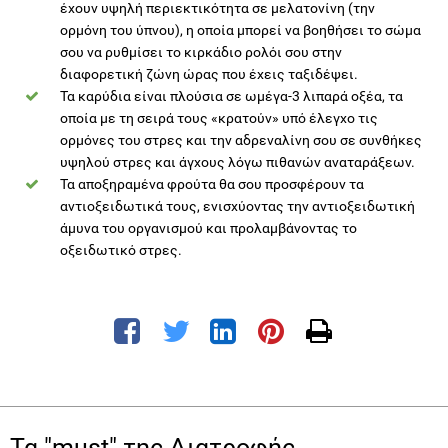
έχουν υψηλή περιεκτικότητα σε μελατονίνη (την
ορμόνη του ύπνου), η οποία μπορεί να βοηθήσει το σώμα
σου να ρυθμίσει το κιρκάδιο ρολόι σου στην
διαφορετική ζώνη ώρας που έχεις ταξιδέψει.
Τα καρύδια είναι πλούσια σε ωμέγα-3 λιπαρά οξέα, τα
οποία με τη σειρά τους «κρατούν» υπό έλεγχο τις
ορμόνες του στρες και την αδρεναλίνη σου σε συνθήκες
υψηλού στρες και άγχους λόγω πιθανών αναταράξεων.
Τα αποξηραμένα φρούτα θα σου προσφέρουν τα
αντιοξειδωτικά τους, ενισχύοντας την αντιοξειδωτική
άμυνα του οργανισμού και προλαμβάνοντας το
οξειδωτικό στρες.
Τα "must" της Διατροφής