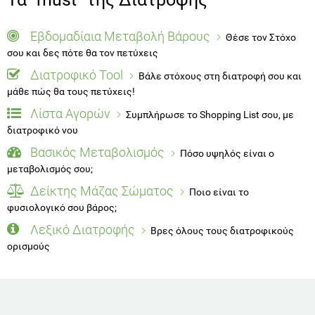
Εβδομαδίαια Μεταβολή Βάρους
Θέσε τον Στόχο
σου και δες πότε θα τον πετύχεις
Διατροφικό Tool
Βάλε στόχους στη διατροφή σου και
μάθε πώς θα τους πετύχεις!
Λίστα Αγορών
Συμπλήρωσε το Shopping List σου, με
διατροφικό νου
Βασικός Μεταβολισμός
Πόσο υψηλός είναι ο
μεταβολισμός σου;
Δείκτης Μάζας Σώματος
Ποιο είναι το
φυσιολογικό σου βάρος;
Λεξικό Διατροφής
Βρες όλους τους διατροφικούς
ορισμούς