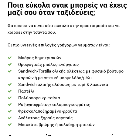
Ποια εύκολα σνακ μπορείς να έχεις
μαζί σου όταν ταξιδεύεις;
Θα πρέπει να είναι κάτι εύκολο στην προετοιμασία και να
χωράει στην τσάντα σου.
Οι πιο υγιεινές επιλογές γρήγορων γευμάτων είναι:
Μπάρες δημητριακών
Ωμοφαγικές μπάλες ενέργειας
Sandwich/Tortilla ολικής αλέσεως με φυσικό βούτυρο
καρπών ή με σπιτική μαρμελάδα/μέλι
Sandwich ολικής αλέσεως με τυρί & λαχανικά
Παστέλι
Πολύσπορα κριτσίνια
Ρυζογκοφρέτες/καλαμπογκοφρέτες
Φρέσκα/αποξηραμένα φρούτα
Ανάλατους ξηρούς καρπούς
Μπισκότα βρώμης ή πολυδημητριακών