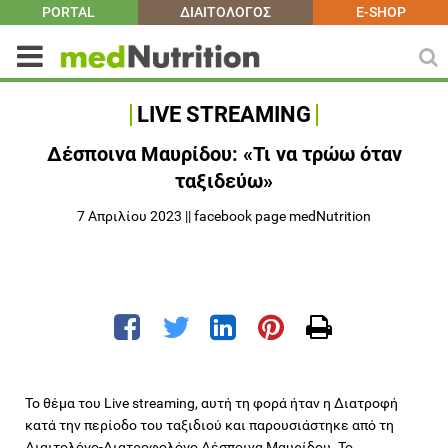
PORTAL
ΔΙΑΙΤΟΛΟΓΟΣ
E-SHOP
LIVE STREAMING
Δέσποινα Μαυρίδου: «Τι να τρώω όταν
ταξιδεύω»
7 Απριλίου 2023 || facebook page medNutrition
Το θέμα του Live streaming, αυτή τη φορά ήταν η Διατροφή
κατά την περίοδο του ταξιδιού και παρουσιάστηκε από τη
Διαιτολόγο-Διατροφολόγο Δέσποινα Μαυρίδου. Το