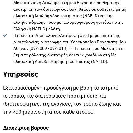
Μεταπτυχιακή Διπλωματική μου Εργασία είχε θέμα την
αποτίμηση των διατροφικών συνηθειών σε ασθενείς με μη
αλκοολική λιπώδη νόσο του ήπατος (NAFLD) και της
αλληλεπίδρασης τους με πολυμορφισμούς γονιδίων στην
Ελληνική NAFLD μελέτη.
Πτυχίο στη Διαιτολογία-Διατροφή στο Τμήμα Επιστήμης
Διαιτολογίας-Διατροφής του Χαροκοπείου Πανεπιστημίου
Αθηνών (09/2009 - 09/2013). Η Πτυχιακή μου Μελέτη είχε
θέμα το ρόλο της διατροφής και των γονιδίων στη Μη
αλκοολική Λιπώδη Διήθηση του Ήπατος (NAFLD).
Υπηρεσίες
Εξατομικευμένη προσέγγιση με βάση το ιατρικό
ιστορικό, τις διατροφικές προτιμήσεις και
ιδιαιτερότητες, τις ανάγκες, τον τρόπο ζωής και
την καθημερινότητα του κάθε ατόμου:
Διαχείριση βάρους