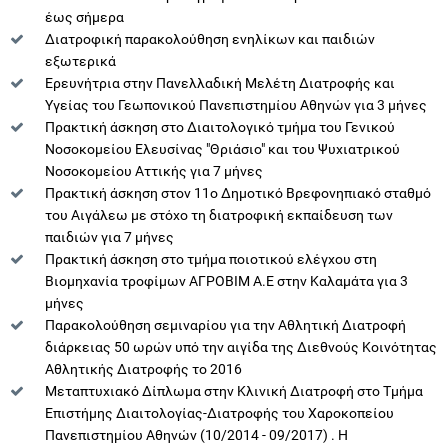
έως σήμερα
Διατροφική παρακολούθηση ενηλίκων και παιδιών
εξωτερικά
Ερευνήτρια στην Πανελλαδική Μελέτη Διατροφής και
Υγείας του Γεωπονικού Πανεπιστημίου Αθηνών για 3 μήνες
Πρακτική άσκηση στο Διαιτολογικό τμήμα του Γενικού
Νοσοκομείου Ελευσίνας "Θριάσιο" και του Ψυχιατρικού
Νοσοκομείου Αττικής για 7 μήνες
Πρακτική άσκηση στον 11ο Δημοτικό Βρεφονηπιακό σταθμό
του Αιγάλεω με στόχο τη διατροφική εκπαίδευση των
παιδιών για 7 μήνες
Πρακτική άσκηση στο τμήμα ποιοτικού ελέγχου στη
Βιομηχανία τροφίμων ΑΓΡΟΒΙΜ Α.Ε στην Καλαμάτα για 3
μήνες
Παρακολούθηση σεμιναρίου για την Αθλητική Διατροφή
διάρκειας 50 ωρών υπό την αιγίδα της Διεθνούς Κοινότητας
Αθλητικής Διατροφής το 2016
Μεταπτυχιακό Δίπλωμα στην Κλινική Διατροφή στο Τμήμα
Επιστήμης Διαιτολογίας-Διατροφής του Χαροκοπείου
Πανεπιστημίου Αθηνών (10/2014 - 09/2017) . Η