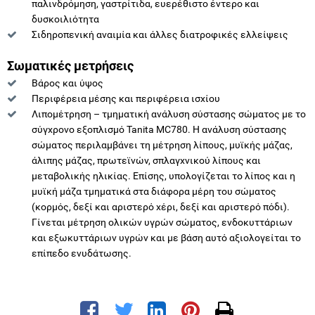
παλινδρόμηση, γαστρίτιδα, ευερέθιστο έντερο και
δυσκοιλιότητα
Σιδηροπενική αναιμία και άλλες διατροφικές ελλείψεις
Σωματικές μετρήσεις
Βάρος και ύψος
Περιφέρεια μέσης και περιφέρεια ισχίου
Λιπομέτρηση – τμηματική ανάλυση σύστασης σώματος με το
σύγχρονο εξοπλισμό Tanita MC780. Η ανάλυση σύστασης
σώματος περιλαμβάνει τη μέτρηση λίπους, μυϊκής μάζας,
άλιπης μάζας, πρωτεϊνών, σπλαγχνικού λίπους και
μεταβολικής ηλικίας. Επίσης, υπολογίζεται το λίπος και η
μυϊκή μάζα τμηματικά στα διάφορα μέρη του σώματος
(κορμός, δεξί και αριστερό χέρι, δεξί και αριστερό πόδι).
Γίνεται μέτρηση ολικών υγρών σώματος, ενδοκυττάριων
και εξωκυττάριων υγρών και με βάση αυτό αξιολογείται το
επίπεδο ενυδάτωσης.