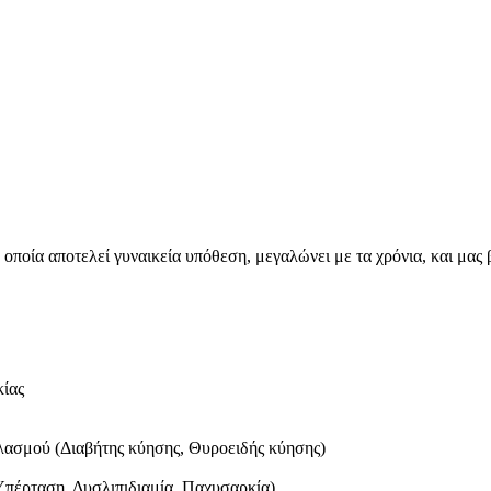
 οποία αποτελεί γυναικεία υπόθεση, μεγαλώνει με τα χρόνια, και μας
κίας
λασμού (Διαβήτης κύησης, Θυροειδής κύησης)
Υπέρταση, Δυσλιπιδιαμία, Παχυσαρκία)