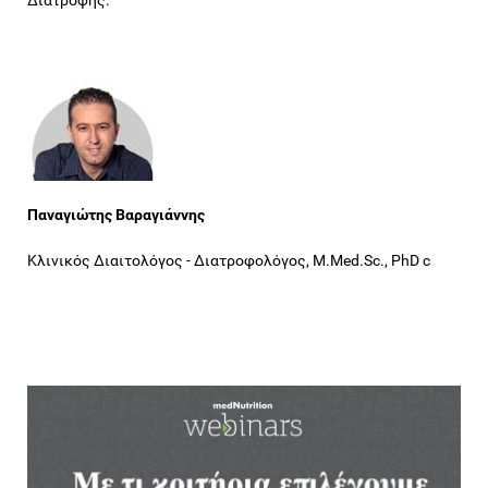
Παναγιώτης Βαραγιάννης
Κλινικός Διαιτολόγος - Διατροφολόγος, M.Med.Sc., PhD c