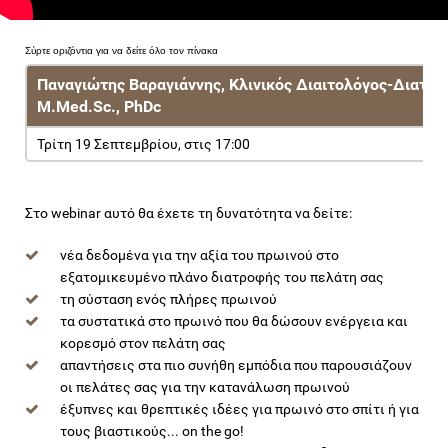
Παναγιώτης Βαραγιάννης
, Κλινικός Διαιτολόγος-Διατρ
M.Med.Sc., PhDc
Τρίτη 19 Σεπτεμβρίου, στις 17:00
Στο webinar αυτό θα έχετε τη δυνατότητα να δείτε:
νέα δεδομένα για την αξία του πρωινού στο
εξατομικευμένο πλάνο διατροφής του πελάτη σας
τη σύσταση ενός πλήρες πρωινού
τα συστατικά στο πρωινό που θα δώσουν ενέργεια και
κορεσμό στον πελάτη σας
απαντήσεις στα πιο συνήθη εμπόδια που παρουσιάζουν
οι πελάτες σας για την κατανάλωση πρωινού
έξυπνες και θρεπτικές ιδέες για πρωινό στο σπίτι ή για
τους βιαστικούς... on the go!