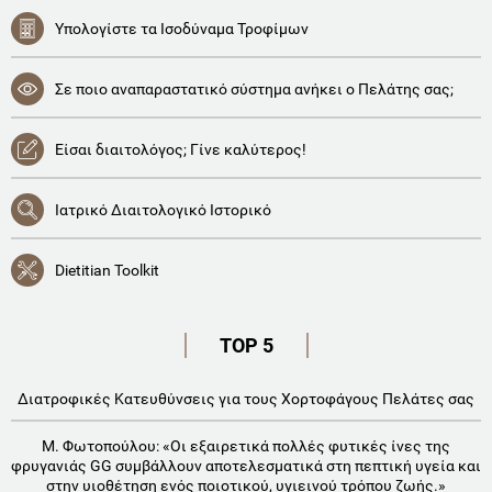
Υπολογίστε τα Ισοδύναμα Τροφίμων
Σε ποιο αναπαραστατικό σύστημα ανήκει ο Πελάτης σας;
Είσαι διαιτολόγος; Γίνε καλύτερος!
Ιατρικό Διαιτολογικό Ιστορικό
Dietitian Toolkit
TOP 5
Διατροφικές Κατευθύνσεις για τους Χορτοφάγους Πελάτες σας
Μ. Φωτοπούλου: «Οι εξαιρετικά πολλές φυτικές ίνες της
φρυγανιάς GG συμβάλλουν αποτελεσματικά στη πεπτική υγεία και
στην υιοθέτηση ενός ποιοτικού, υγιεινού τρόπου ζωής.»