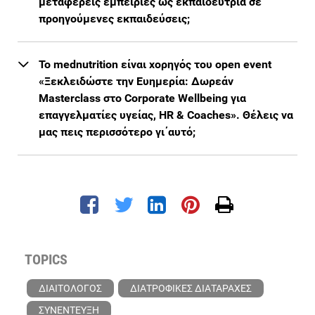
μεταφέρεις εμπειρίες ως εκπαιδεύτρια σε
προηγούμενες εκπαιδεύσεις;
Το mednutrition είναι χορηγός του open event
«Ξεκλειδώστε την Ευημερία: Δωρεάν
Masterclass στο Corporate Wellbeing για
επαγγελματίες υγείας, HR & Coaches». Θέλεις να
μας πεις περισσότερο γι΄αυτό;
TOPICS
ΔΙΑΙΤΟΛΟΓΟΣ
ΔΙΑΤΡΟΦΙΚΕΣ ΔΙΑΤΑΡΑΧΕΣ
ΣΥΝΕΝΤΕΥΞΗ