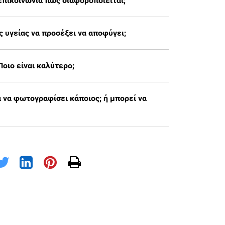
 επικοινωνία πως διαφοροποιείται;
ς υγείας να προσέξει να αποφύγει;
Ποιο είναι καλύτερο;
α να φωτογραφίσει κάποιος; ή μπορεί να