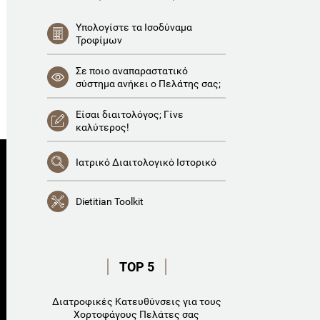
Υπολογίστε τα Ισοδύναμα
Τροφίμων
Σε ποιο αναπαραστατικό
σύστημα ανήκει ο Πελάτης σας;
Είσαι διαιτολόγος; Γίνε
καλύτερος!
Ιατρικό Διαιτολογικό Ιστορικό
Dietitian Toolkit
TOP 5
Διατροφικές Κατευθύνσεις για τους
Χορτοφάγους Πελάτες σας