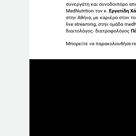
συνεργάτη και συνοδοιπόρο απ
MedNutrition τον κ.
Εργατίδη Χ
στην Αθήνα, με καριέρα στον τ
live streaming, στην ομάδα med
διαιτολόγος- διατροφολόγος
Π
Μπορείτε να παρακολουθήσετε 