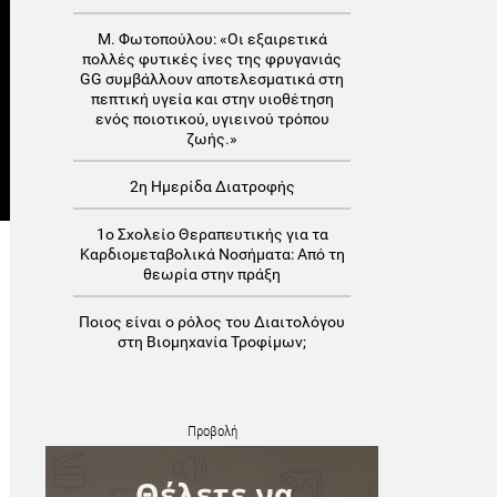
Μ. Φωτοπούλου: «Οι εξαιρετικά
πολλές φυτικές ίνες της φρυγανιάς
GG συμβάλλουν αποτελεσματικά στη
πεπτική υγεία και στην υιοθέτηση
ενός ποιοτικού, υγιεινού τρόπου
ζωής.»
2η Ημερίδα Διατροφής
1o Σχολείο Θεραπευτικής για τα
Καρδιομεταβολικά Νοσήματα: Aπό τη
θεωρία στην πράξη
Ποιος είναι ο ρόλος του Διαιτολόγου
στη Βιομηχανία Τροφίμων;
Προβολή