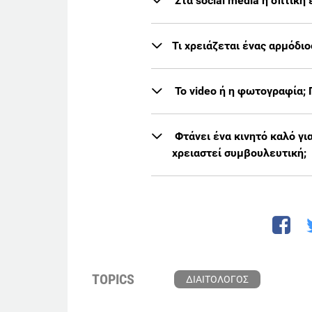
Στα social media η οπτική
Τι χρειάζεται ένας αρμόδιο
Το video ή η φωτογραφία; 
Φτάνει ένα κινητό καλό γι
χρειαστεί συμβουλευτική;
TOPICS
ΔΙΑΙΤΟΛΟΓΟΣ