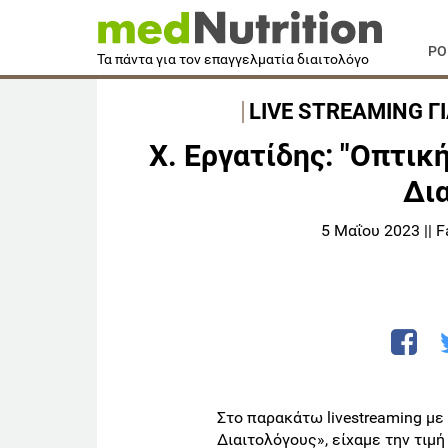
PO
Τα πάντα για τον επαγγελματία διαιτολόγο
LIVE STREAMING Γ
Χ. Εργατίδης: "Οπτική
Δια
5 Μαΐου 2023 || 
Στο παρακάτω livestreaming με
Διαιτολόγους», είχαμε την τιμ