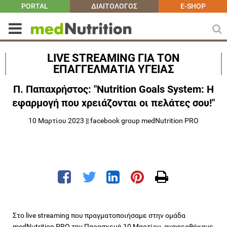
PORTAL
ΔΙΑΙΤΟΛΟΓΟΣ
E-SHOP
LIVE STREAMING ΓΙΑ ΤΟΝ
ΕΠΑΓΓΕΛΜΑΤΙΑ ΥΓΕΙΑΣ
Π. Παπαχρήστος: "Nutrition Goals System: Η
εφαρμογή που χρειάζονται οι πελάτες σου!"
10 Μαρτίου 2023 || facebook group medNutrition PRO
Στο live streaming που πραγματοποιήσαμε στην ομάδα
medNutrition PRO την Παρασκευή 10 Μαρτίου, αναφερθήκαμε