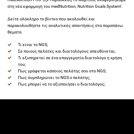
στη νέα εφαρμογή του medNutrition, Nutrition Goals System!.
Δείτε ολόκληρο το βίντεο που ακολουθεί και
παρακολουθήστε τις αναλυτικές απαντήσεις στα παραπάνω
θέματα
Τι είναι το NGS;
Σε ποιους πελάτες και διαιτολόγους απευθύνεται;
Τι εξυπηρετεί σε ένα επαγγεματία διαιτολόγο η χρήση
του;
Πως γράφεται κάποιος πελάτης σου στο NGS;
Πως συμπληρώνει το NGS ο πελάτης;
Πως μπορεί να το αξιοποιήσει ο διαιτολόγος;