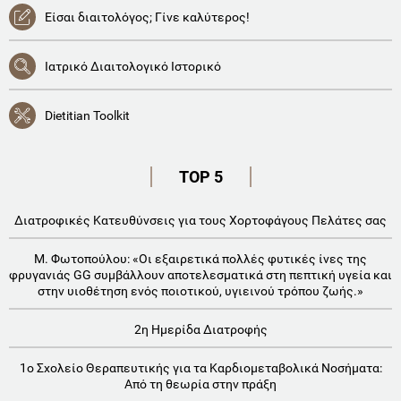
Είσαι διαιτολόγος; Γίνε καλύτερος!
Ιατρικό Διαιτολογικό Ιστορικό
Dietitian Toolkit
TOP 5
Διατροφικές Κατευθύνσεις για τους Χορτοφάγους Πελάτες σας
Μ. Φωτοπούλου: «Οι εξαιρετικά πολλές φυτικές ίνες της
φρυγανιάς GG συμβάλλουν αποτελεσματικά στη πεπτική υγεία και
στην υιοθέτηση ενός ποιοτικού, υγιεινού τρόπου ζωής.»
2η Ημερίδα Διατροφής
1o Σχολείο Θεραπευτικής για τα Καρδιομεταβολικά Νοσήματα:
Aπό τη θεωρία στην πράξη