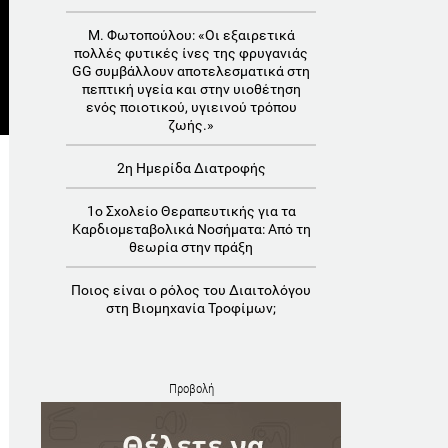
Μ. Φωτοπούλου: «Οι εξαιρετικά
πολλές φυτικές ίνες της φρυγανιάς
GG συμβάλλουν αποτελεσματικά στη
πεπτική υγεία και στην υιοθέτηση
ενός ποιοτικού, υγιεινού τρόπου
ζωής.»
2η Ημερίδα Διατροφής
1o Σχολείο Θεραπευτικής για τα
Καρδιομεταβολικά Νοσήματα: Aπό τη
θεωρία στην πράξη
Ποιος είναι ο ρόλος του Διαιτολόγου
στη Βιομηχανία Τροφίμων;
Προβολή