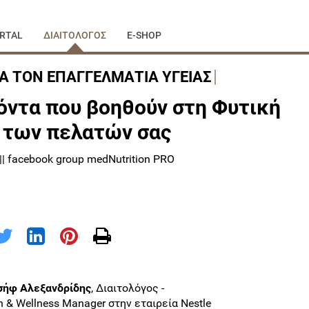
RTAL
ΔΙΑΙΤΟΛΟΓΟΣ
E-SHOP
ΙΑ ΤΟΝ ΕΠΑΓΓΕΛΜΑΤΙΑ ΥΓΕΙΑΣ
ιόντα που βοηθούν στη Φυτική
 των πελατών σας
| facebook group medNutrition PRO
σήφ Αλεξανδρίδης
, Διαιτολόγος -
th & Wellness Manager στην εταιρεία Nestle