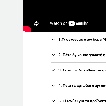
1.Tι εννοούμε όταν λέμε "Φ
2. Πότε έγινε πιο γνωστή η
3. Σε ποιόν Απευθύνεται η
4. Ποιά τα εμπόδια στην α
5. Τί ισχύει για τα προϊό