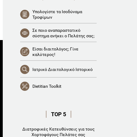
Υπολογίστε τα Ισοδύναμα
Τροφίμων
Σε ποιο αναπαραστατικό
σύστημα ανήκει ο Πελάτης σας;
Είσαι διαιτολόγος; Γίνε
καλύτερος!
Ιατρικό Διαιτολογικό Ιστορικό
Dietitian Toolkit
TOP 5
Διατροφικές Κατευθύνσεις για τους
Χορτοφάγους Πελάτες σας