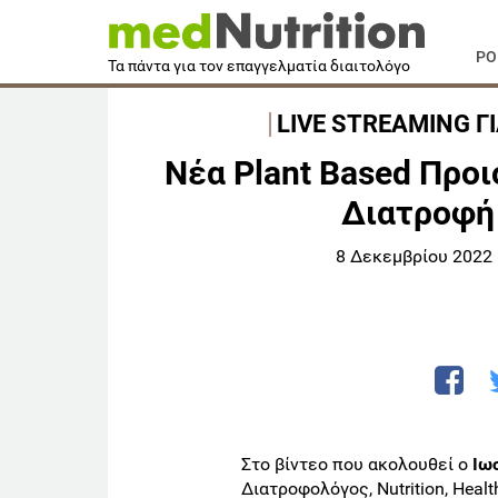
PO
Τα πάντα για τον επαγγελματία διαιτολόγο
LIVE STREAMING Γ
Νέα Plant Based Προ
Διατροφή
8 Δεκεμβρίου 2022 |
Στο βίντεο που ακολουθεί ο
Ιω
Διατροφολόγος, Nutrition, Heal