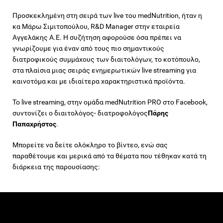
Προσκεκλημένη στη σειρά των live του medNutrition, ήταν η
κα Μάρω Σιμιτοπούλου, R&D Manager στην εταιρεία
Αγγελάκης Α.Ε. Η συζήτηση αφορούσε όσα πρέπει να
γνωρίζουμε για έναν από τους πιο σημαντικούς
διατροφικούς συμμάχους των διαιτολόγων, το κοτόπουλο,
στα πλαίσια μιας σειράς ενημερωτικών live streaming για
καινοτόμα και με ιδιαίτερα χαρακτηριστικά προϊόντα.
Το live streaming, στην ομάδα medNutrition PRO στο Facebook,
συντονίζει ο διαιτολόγος- διατροφολόγος
Πάρης
Παπαχρήστος
.
Μπορείτε να δείτε ολόκληρο το βίντεο, ενώ σας
παραθέτουμε και μερικά από τα θέματα που τέθηκαν κατά τη
διάρκεια της παρουσίασης: