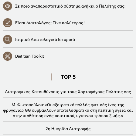
Σε ποιο αναπαραστατικό σύστημα ανήκει ο Πελάτης σας;
Είσαι διαιτολόγος; Γίνε καλύτερος!
Ιατρικό Διαιτολογικό Ιστορικό
Dietitian Toolkit
TOP 5
Διατροφικές Κατευθύνσεις για τους Χορτοφάγους Πελάτες σας
Μ. Φωτοπούλου: «Οι εξαιρετικά πολλές φυτικές ίνες της
φρυγανιάς GG συμβάλλουν αποτελεσματικά στη πεπτική υγεία και
στην υιοθέτηση ενός ποιοτικού, υγιεινού τρόπου ζωής.»
2η Ημερίδα Διατροφής