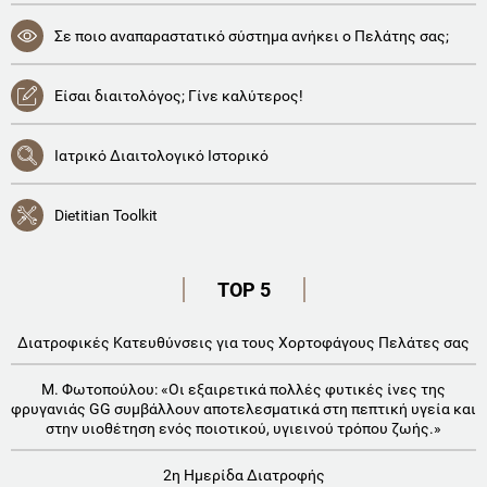
Σε ποιο αναπαραστατικό σύστημα ανήκει ο Πελάτης σας;
Είσαι διαιτολόγος; Γίνε καλύτερος!
Ιατρικό Διαιτολογικό Ιστορικό
Dietitian Toolkit
TOP 5
Διατροφικές Κατευθύνσεις για τους Χορτοφάγους Πελάτες σας
Μ. Φωτοπούλου: «Οι εξαιρετικά πολλές φυτικές ίνες της
φρυγανιάς GG συμβάλλουν αποτελεσματικά στη πεπτική υγεία και
στην υιοθέτηση ενός ποιοτικού, υγιεινού τρόπου ζωής.»
2η Ημερίδα Διατροφής