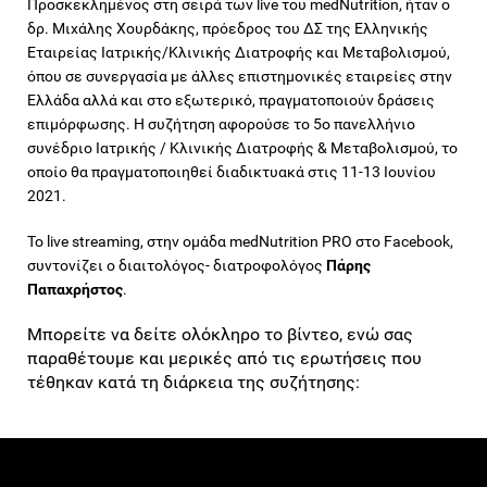
Προσκεκλημένος στη σειρά των live του medNutrition, ήταν ο
δρ. Μιχάλης Χουρδάκης, πρόεδρος του ΔΣ της Ελληνικής
Εταιρείας Ιατρικής/Κλινικής Διατροφής και Μεταβολισμού,
όπου σε συνεργασία με άλλες επιστημονικές εταιρείες στην
Ελλάδα αλλά και στο εξωτερικό, πραγματοποιούν δράσεις
επιμόρφωσης. Η συζήτηση αφορούσε το 5ο πανελλήνιο
συνέδριο Ιατρικής / Κλινικής Διατροφής & Μεταβολισμού, το
οποίο θα πραγματοποιηθεί διαδικτυακά στις 11-13 Ιουνίου
2021.
Το live streaming, στην ομάδα medNutrition PRO στο Facebook,
συντονίζει ο διαιτολόγος- διατροφολόγος
Πάρης
Παπαχρήστος
.
Μπορείτε να δείτε ολόκληρο το βίντεο, ενώ σας
παραθέτουμε και μερικές από τις ερωτήσεις που
τέθηκαν κατά τη διάρκεια της συζήτησης: