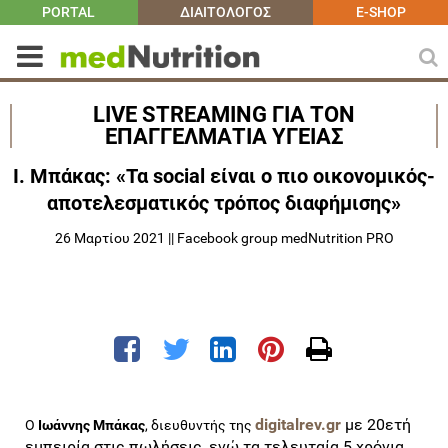
PORTAL
ΔΙΑΙΤΟΛΟΓΟΣ
E-SHOP
LIVE STREAMING ΓΙΑ ΤΟΝ
ΕΠΑΓΓΕΛΜΑΤΙΑ ΥΓΕΙΑΣ
Ι. Μπάκας: «Τα social είναι ο πιο οικονομικός-
αποτελεσματικός τρόπος διαφήμισης»
26 Μαρτίου 2021 || Facebook group medNutrition PRO
digitalrev.gr
με 20ετή
O
Ιωάννης Μπάκας
, διευθυντής της
εμπειρία στις πωλήσεις, ενώ τα τελευταία 5 χρόνια