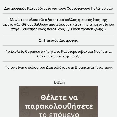
Διατροφικές Κατευθύνσεις για τους Χορτοφάγους Πελάτες σας
Μ. Φωτοπούλου: «Οι εξαιρετικά πολλές φυτικές ίνες της
φρυγανιάς GG συμβάλλουν αποτελεσματικά στη πεπτική υγεία και
στην υιοθέτηση ενός ποιοτικού, υγιεινού τρόπου ζωής.»
2η Ημερίδα Διατροφής
1o Σχολείο Θεραπευτικής για τα Καρδιομεταβολικά Νοσήματα:
Aπό τη θεωρία στην πράξη
Ποιος είναι ο ρόλος του Διαιτολόγου στη Βιομηχανία Τροφίμων;
Προβολή