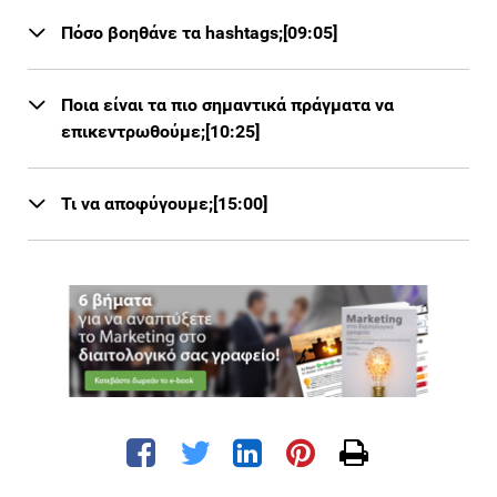
Πόσο βοηθάνε τα hashtags;[09:05]
Ποια είναι τα πιο σημαντικά πράγματα να
επικεντρωθούμε;[10:25]
Τι να αποφύγουμε;[15:00]