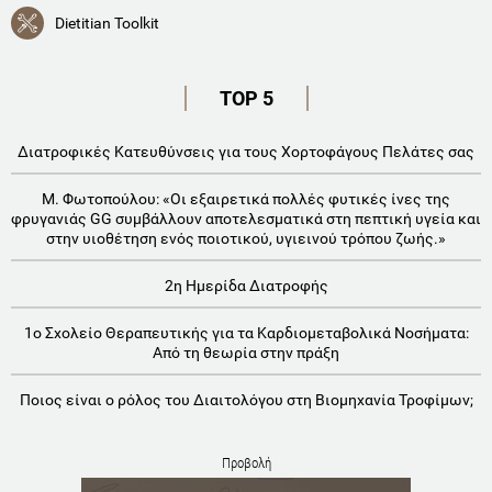
Dietitian Toolkit
TOP 5
Διατροφικές Κατευθύνσεις για τους Χορτοφάγους Πελάτες σας
Μ. Φωτοπούλου: «Οι εξαιρετικά πολλές φυτικές ίνες της
φρυγανιάς GG συμβάλλουν αποτελεσματικά στη πεπτική υγεία και
στην υιοθέτηση ενός ποιοτικού, υγιεινού τρόπου ζωής.»
2η Ημερίδα Διατροφής
1o Σχολείο Θεραπευτικής για τα Καρδιομεταβολικά Νοσήματα:
Aπό τη θεωρία στην πράξη
Ποιος είναι ο ρόλος του Διαιτολόγου στη Βιομηχανία Τροφίμων;
Προβολή