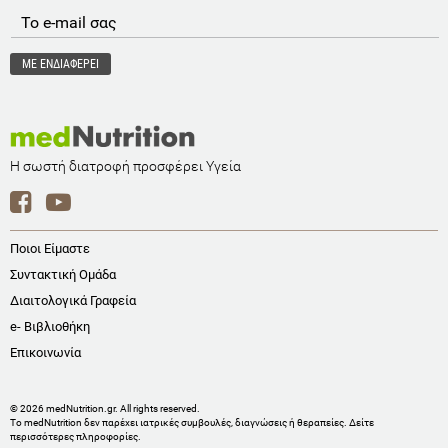
Η σωστή διατροφή προσφέρει Υγεία
Ποιοι Είμαστε
Συντακτική Ομάδα
Διαιτολογικά Γραφεία
e- Βιβλιοθήκη
Επικοινωνία
© 2026 medNutrition.gr. All rights reserved.
Το medNutrition δεν παρέχει ιατρικές συμβουλές, διαγνώσεις ή θεραπείες.
Δείτε
περισσότερες πληροφορίες
.