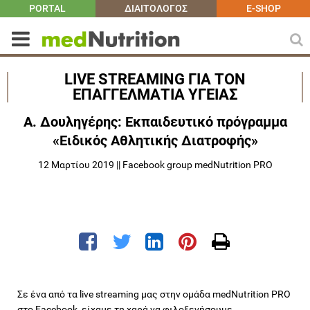
PORTAL
ΔΙΑΙΤΟΛΟΓΟΣ
E-SHOP
LIVE STREAMING ΓΙΑ ΤΟΝ
ΕΠΑΓΓΕΛΜΑΤΙΑ ΥΓΕΙΑΣ
A. Δουληγέρης: Εκπαιδευτικό πρόγραμμα
«Ειδικός Αθλητικής Διατροφής»
12 Μαρτίου 2019 || Facebook group medNutrition PRO
Σε ένα από τα live streaming μας στην ομάδα medNutrition PRO
στο Facebook, είχαμε τη χαρά να φιλοξενήσουμε