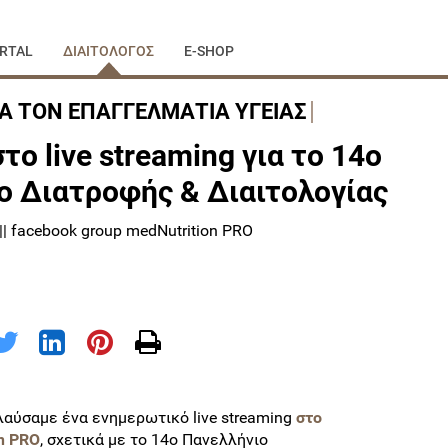
RTAL
ΔΙΑΙΤΟΛΟΓΟΣ
E-SHOP
ΙΑ ΤΟΝ ΕΠΑΓΓΕΛΜΑΤΙΑ ΥΓΕΙΑΣ
ο live streaming για το 14ο
ο Διατροφής & Διαιτολογίας
| facebook group medNutrition PRO
λαύσαμε ένα ενημερωτικό live streaming
στο
on PRO
, σχετικά με το 14ο Πανελλήνιο