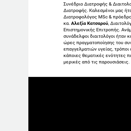
Συνέδριο Διατροφής & Διαιτολο
Διατροφής. Καλεσμένοι μας ήτα
Διατροφολόγος MSc & πρόεδρο
κα.
Αλεξία Κατσαρού
, Διαιτολ
Επιστημονικής Επιτροπής. Ανά
συνάδελφοι διαιτολόγοι ήταν κ
ώρες πραγματοποίησης του συν
επαγγελματιών υγείας, τρόποι ε
κάποιες θεματικές ενότητες π
μερικές από τις παρουσιάσεις.