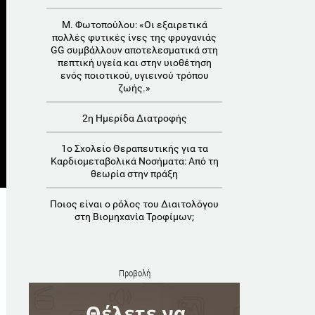
Μ. Φωτοπούλου: «Οι εξαιρετικά
πολλές φυτικές ίνες της φρυγανιάς
GG συμβάλλουν αποτελεσματικά στη
πεπτική υγεία και στην υιοθέτηση
ενός ποιοτικού, υγιεινού τρόπου
ζωής.»
2η Ημερίδα Διατροφής
1o Σχολείο Θεραπευτικής για τα
Καρδιομεταβολικά Νοσήματα: Aπό τη
θεωρία στην πράξη
Ποιος είναι ο ρόλος του Διαιτολόγου
στη Βιομηχανία Τροφίμων;
Προβολή