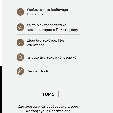
Υπολογίστε τα Ισοδύναμα
Τροφίμων
Σε ποιο αναπαραστατικό
σύστημα ανήκει ο Πελάτης σας;
Είσαι διαιτολόγος; Γίνε
καλύτερος!
Ιατρικό Διαιτολογικό Ιστορικό
Dietitian Toolkit
TOP 5
Διατροφικές Κατευθύνσεις για τους
Χορτοφάγους Πελάτες σας