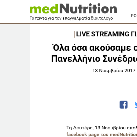
PO
Τα πάντα για τον επαγγελματία διαιτολόγο
LIVE STREAMING Γ
Όλα όσα ακούσαμε στ
Πανελλήνιο Συνέδρι
13 Νοεμβρίου 2017 |
Τη Δευτέρα, 13 Νοεμβρίου απο
facebook page του medNutriti