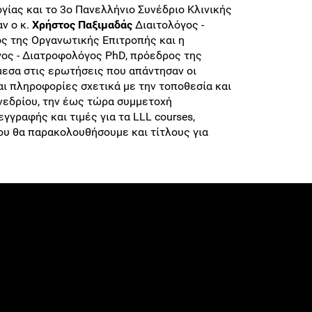
γίας και το 3ο Πανελλήνιο Συνέδριο Κλινικής
ν ο κ.
Χρήστος Παξιμαδάς
Διαιτολόγος -
ς της Οργανωτικής Επιτροπής και η
όγος - Διατροφολόγος PhD, πρόεδρος της
μεσα στις ερωτήσεις που απάντησαν οι
αι πληροφορίες σχετικά με την τοποθεσία και
εδρίου, την έως τώρα συμμετοχή
γγραφής και τιμές για τα LLL courses,
ου θα παρακολουθήσουμε και τίτλους για