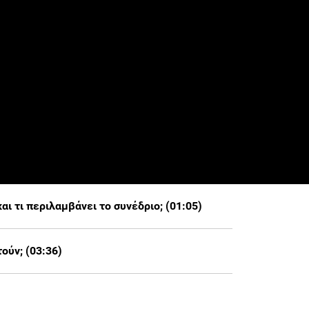
ι τι περιλαμβάνει το συνέδριο; (01:05)
ούν; (03:36)