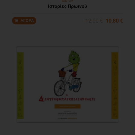
ΒΙΒΛΙΑ
Ιστορίες Πρωινού
12,00 €
10,80 €