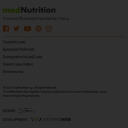
Η σωστή διατροφή προσφέρει Υγεία
Γνωρίστε μας
Εμπορική Πολιτική
Συνεργαστείτε μαζί μας
Συχνές ερωτήσεις
Επικοινωνία
© 2026 medNutrition.gr. All rights reserved.
Το medNutrition δεν παρέχει ιατρικές συμβουλές, διαγνώσεις ή θεραπείες.
Δείτε
περισσότερες πληροφορίες
.
DESIGN:
DEVELOPMENT: