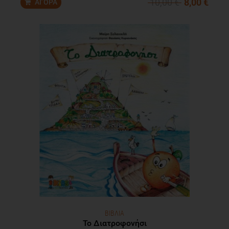
10,00 €
8,00 €
ΒΙΒΛΙΑ
Το Διατροφονήσι