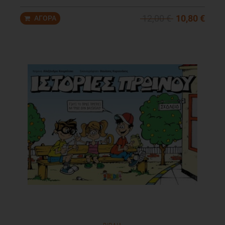
12,00 €
10,80 €