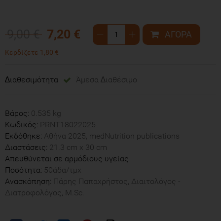
9,00 €
7,20 €
Κερδίζετε 1,80 €
∆ιαθεσιμότητα
Άμεσα ∆ιαθέσιμο
Βάρος:
0.535 kg
Κωδικός:
PRNT18022025
Εκδόθηκε:
Αθήνα 2025, medNutrition publications
Διαστάσεις:
21.3 cm x 30 cm
Απευθύνεται σε αρμόδιους υγείας
Ποσότητα:
50άδα/τμχ
Ανασκόπηση:
Πάρης Παπαχρήστος, Διαιτολόγος -
Διατροφολόγος, M.Sc.