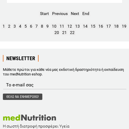
Start
Previous
Next
End
1
2
3
4
5
6
7
8
9
10
11
12
13
14
15
16
17
18
19
20
21
22
NEWSLETTER
Μάθετε πρώτοι για κάθε νέα μας εκδοτική δραστηριότητα ή εκπαίδευση
του medNutrition eshop.
Η σωστή διατροφή προσφέρει Υγεία