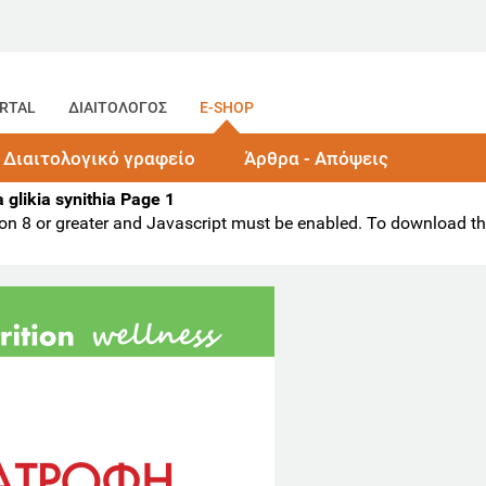
RTAL
ΔΙΑΙΤΟΛΟΓΟΣ
E-SHOP
Διαιτολογικό γραφείο
Άρθρα - Απόψεις
ia glikia synithia Page 1
ion 8 or greater and Javascript must be enabled. To download t