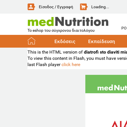
Είσοδος / Εγγραφή
Loading...
PO
Το eshop του σύγχρονου διαιτολόγου
Εκδόσεις
Εκπαίδευση
This is the HTML version of
diatrofi sto diaviti m
E-
To view this content in Flash, you must have vers
Shop -
last Flash player
click here
Αρχική