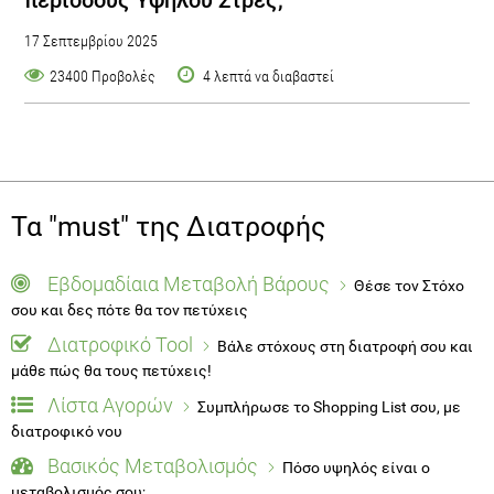
17 Σεπτεμβρίου 2025
23400 Προβολές
4 λεπτά να διαβαστεί
Τα "must" της Διατροφής
Εβδομαδίαια Μεταβολή Βάρους
Θέσε τον Στόχο
σου και δες πότε θα τον πετύχεις
Διατροφικό Tool
Βάλε στόχους στη διατροφή σου και
μάθε πώς θα τους πετύχεις!
Λίστα Αγορών
Συμπλήρωσε το Shopping List σου, με
διατροφικό νου
Βασικός Μεταβολισμός
Πόσο υψηλός είναι ο
μεταβολισμός σου;