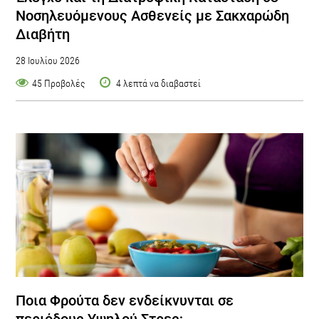
Νοσηλευόμενους Ασθενείς με Σακχαρώδη
Διαβήτη
28 Ιουλίου 2026
45 Προβολές
4 λεπτά να διαβαστεί
Ποια Φρούτα δεν ενδείκνυνται σε
περιόδους Υψηλού Στρες;