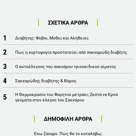
ΣΧΕΤΙΚΑ ΑΡΘΡΑ
1
Διαβήτης: Φόβοι, Μύθοι και Αλήθειες
2
Πως η χορτοφαγία προστατεύει από σακχαρώδη διαβήτη;
3
Ο αυτοέλεγχος του σακχάρου τριχοειδικού αίματος
4
Σακχαρώδης διαβήτης & Βάρος
Η Θερμοκρασία του Φαγητού μετράει; Ζεστά vs Κρύα
5
γεύματα στον έλεγχο του Σακχάρου
ΔΗΜΟΦΙΛΗ ΑΡΘΡΑ
Έχω ζάχαρο. Πώς θα το καταλάβω;