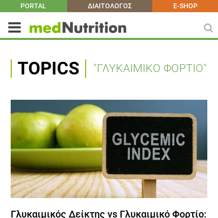
PORTAL
ΔΙΑΙΤΟΛΟΓΟΣ
E-SHOP
TOPICS
"ΓΛΥΚΑΙΜΙΚΟ ΦΟΡΤΙΟ"
Γλυκαιμικός Δείκτης vs Γλυκαιμικό Φορτίο: