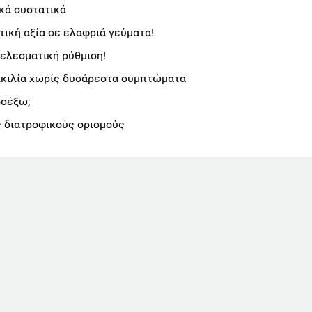
κά συστατικά
ική αξία σε ελαφριά γεύματα!
ελεσματική ρύθμιση!
ικιλία χωρίς δυσάρεστα συμπτώματα
οσέξω;
 διατροφικούς ορισμούς