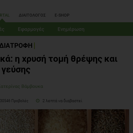
RTAL
ΔΙΑΙΤΟΛΟΓΟΣ
E-SHOP
ές
Εφαρμογές
Ενημέρωση
ΔΙΑΤΡΟΦΗ
ά: η χρυσή τομή θρέψης και
γεύσης
Κατερίνας Βάμβουκα
2 λεπτά να διαβαστεί
30546 Προβολές