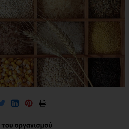
 του οργανισμού