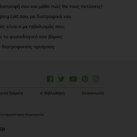
διατροφή σου και μάθε πώς θα τους πετύχεις!
ng List σου, με διατροφικό νου
ς είναι ο μεταβολισμός σου;
αι το φυσιολογικό σου βάρος;
 διατροφικούς ορισμούς
γικά Γραφεία
e- Βιβλιοθήκη
Επικοινωνία
ίτε περισσότερες πληροφορίες
.