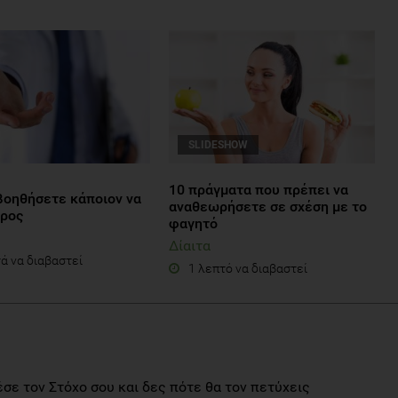
SLIDESHOW
10 πράγματα που πρέπει να
βοηθήσετε κάποιον να
αναθεωρήσετε σε σχέση με το
άρος
φαγητό
Δίαιτα
ά να διαβαστεί
1 λεπτό να διαβαστεί
σε τον Στόχο σου και δες πότε θα τον πετύχεις