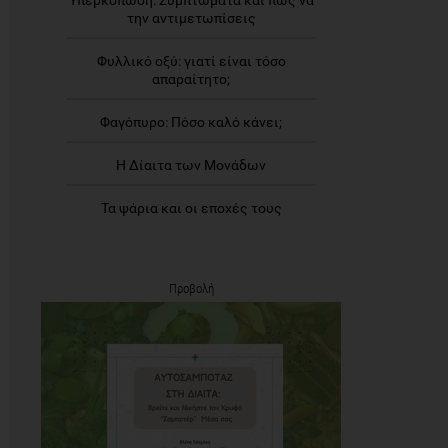
Υπερκόπωση: Συμπτώματα και πώς να
την αντιμετωπίσεις
Φυλλικό οξύ: γιατί είναι τόσο
απαραίτητο;
Φαγόπυρο: Πόσο καλό κάνει;
Η Δίαιτα των Μονάδων
Τα ψάρια και οι εποχές τους
Προβολή