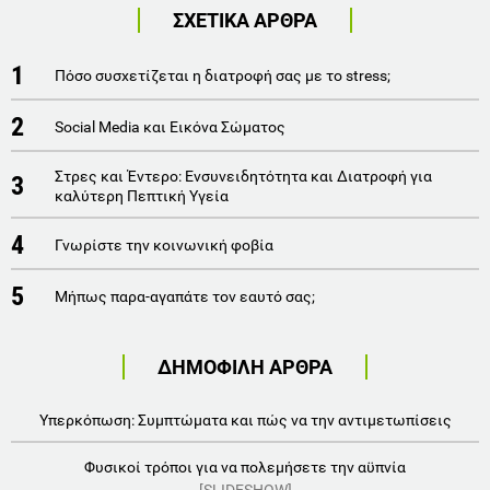
ΣΧΕΤΙΚΑ ΑΡΘΡΑ
1
Πόσο συσχετίζεται η διατροφή σας με το stress;
2
Social Media και Εικόνα Σώματος
Στρες και Έντερο: Ενσυνειδητότητα και Διατροφή για
3
καλύτερη Πεπτική Υγεία
4
Γνωρίστε την κoινωνική φοβία
5
Μήπως παρα-αγαπάτε τον εαυτό σας;
ΔΗΜΟΦΙΛΗ ΑΡΘΡΑ
Υπερκόπωση: Συμπτώματα και πώς να την αντιμετωπίσεις
Φυσικοί τρόποι για να πολεμήσετε την αϋπνία
[SLIDESHOW]