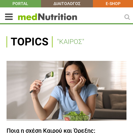
PORTAL
ΔΙΑΙΤΟΛΟΓΟΣ
E-SHOP
TOPICS
"ΚΑΙΡΟΣ"
Ποια η σχέση Καιρού και Όρεξης;