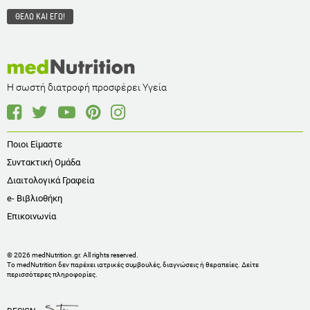
Η σωστή διατροφή προσφέρει Υγεία
Ποιοι Είμαστε
Συντακτική Ομάδα
Διαιτολογικά Γραφεία
e- Βιβλιοθήκη
Επικοινωνία
© 2026 medNutrition.gr. All rights reserved.
Το medNutrition δεν παρέχει ιατρικές συμβουλές, διαγνώσεις ή θεραπείες.
Δείτε
περισσότερες πληροφορίες
.