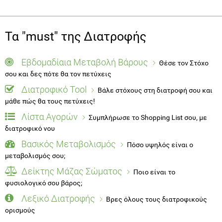
Τα "must" της Διατροφής
Εβδομαδίαια Μεταβολή Βάρους
Θέσε τον Στόχο
σου και δες πότε θα τον πετύχεις
Διατροφικό Tool
Βάλε στόχους στη διατροφή σου και
μάθε πώς θα τους πετύχεις!
Λίστα Αγορών
Συμπλήρωσε το Shopping List σου, με
διατροφικό νου
Βασικός Μεταβολισμός
Πόσο υψηλός είναι ο
μεταβολισμός σου;
Δείκτης Μάζας Σώματος
Ποιο είναι το
φυσιολογικό σου βάρος;
Λεξικό Διατροφής
Βρες όλους τους διατροφικούς
ορισμούς