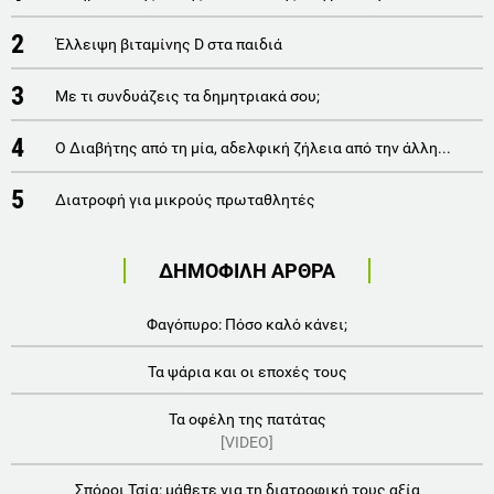
2
Έλλειψη βιταμίνης D στα παιδιά
3
Με τι συνδυάζεις τα δημητριακά σου;
4
Ο Διαβήτης από τη μία, αδελφική ζήλεια από την άλλη...
5
Διατροφή για μικρούς πρωταθλητές
ΔΗΜΟΦΙΛΗ ΑΡΘΡΑ
Φαγόπυρο: Πόσο καλό κάνει;
Τα ψάρια και οι εποχές τους
Τα οφέλη της πατάτας
[VIDEO]
Σπόροι Τσία: μάθετε για τη διατροφική τους αξία