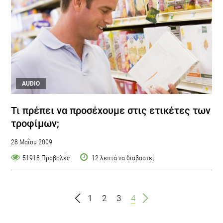
AUDIO
Τι πρέπει να προσέχουμε στις ετικέτες των
τροφίμων;
28 Μαΐου 2009
51918 Προβολές
12 λεπτά να διαβαστεί
1
2
3
4