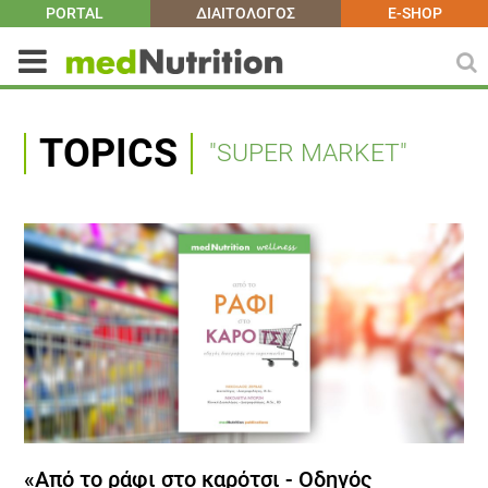
PORTAL
ΔΙΑΙΤΟΛΟΓΟΣ
E-SHOP
TOPICS
"SUPER MARKET"
«Από το ράφι στο καρότσι - Οδηγός