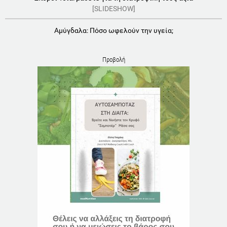
[SLIDESHOW]
Αμύγδαλα: Πόσο ωφελούν την υγεία;
Προβολή