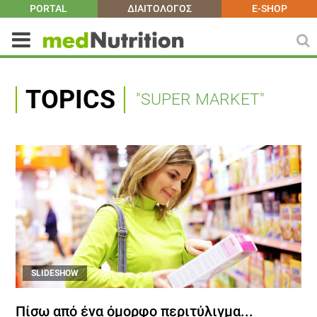
PORTAL
ΔΙΑΙΤΟΛΟΓΟΣ
E-SHOP
TOPICS
"SUPER MARKET"
SLIDESHOW
Πίσω από ένα όμορφο περιτύλιγμα...