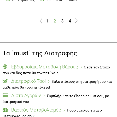
1
2
3
4
Τα "must" της Διατροφής
Εβδομαδίαια Μεταβολή Βάρους
Θέσε τον Στόχο
σου και δες πότε θα τον πετύχεις
Διατροφικό Tool
Βάλε στόχους στη διατροφή σου και
μάθε πώς θα τους πετύχεις!
Λίστα Αγορών
Συμπλήρωσε το Shopping List σου, με
διατροφικό νου
Βασικός Μεταβολισμός
Πόσο υψηλός είναι ο
μεταβολισμός σου;