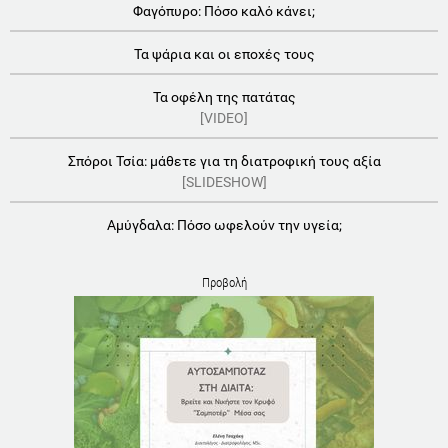
Φαγόπυρο: Πόσο καλό κάνει;
Τα ψάρια και οι εποχές τους
Τα οφέλη της πατάτας
[VIDEO]
Σπόροι Τσία: μάθετε για τη διατροφική τους αξία
[SLIDESHOW]
Αμύγδαλα: Πόσο ωφελούν την υγεία;
Προβολή