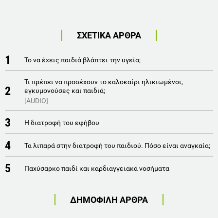
ΣΧΕΤΙΚΑ ΑΡΘΡΑ
1
Το να έχεις παιδιά βλάπτει την υγεία;
Τι πρέπει να προσέχουν το καλοκαίρι ηλικιωμένοι,
2
εγκυμονούσες και παιδιά;
[AUDIO]
3
Η διατροφή του εφήβου
4
Τα λιπαρά στην διατροφή του παιδιού. Πόσο είναι αναγκαία;
5
Παχύσαρκο παιδί και καρδιαγγειακά νοσήματα
ΔΗΜΟΦΙΛΗ ΑΡΘΡΑ