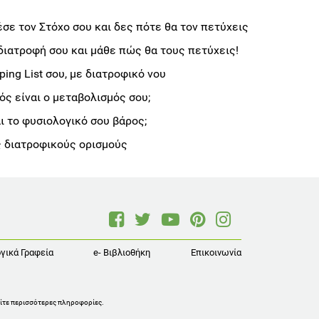
σε τον Στόχο σου και δες πότε θα τον πετύχεις
διατροφή σου και μάθε πώς θα τους πετύχεις!
ng List σου, με διατροφικό νου
ς είναι ο μεταβολισμός σου;
αι το φυσιολογικό σου βάρος;
 διατροφικούς ορισμούς
γικά Γραφεία
e- Βιβλιοθήκη
Επικοινωνία
ίτε περισσότερες πληροφορίες
.