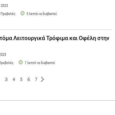
υ 2023
 Προβολές
3 λεπτά να διαβαστεί
τόμα Λειτουργικά Τρόφιμα και Οφέλη στην
2023
Προβολές
1 λεπτό να διαβαστεί
3
4
5
6
7