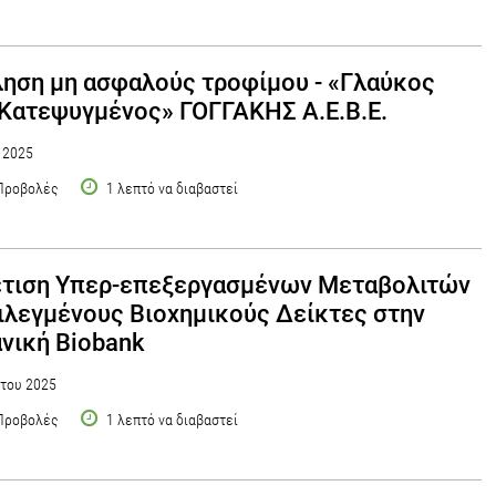
ηση μη ασφαλούς τροφίμου - «Γλαύκος
Κατεψυγμένος» ΓΟΓΓΑΚΗΣ Α.Ε.Β.Ε.
υ 2025
Προβολές
1 λεπτό να διαβαστεί
έτιση Υπερ-επεξεργασμένων Μεταβολιτών
ιλεγμένους Βιοχημικούς Δείκτες στην
νική Biobank
του 2025
Προβολές
1 λεπτό να διαβαστεί