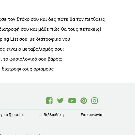
σε τον Στόχο σου και δες πότε θα τον πετύχεις
διατροφή σου και μάθε πώς θα τους πετύχεις!
ng List σου, με διατροφικό νου
ς είναι ο μεταβολισμός σου;
αι το φυσιολογικό σου βάρος;
 διατροφικούς ορισμούς
γικά Γραφεία
e- Βιβλιοθήκη
Επικοινωνία