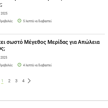
;
υ 2025
Προβολές
5 λεπτά να διαβαστεί
ει σωστό Μέγεθος Μερίδας για Απώλεια
ς;
υ 2025
Προβολές
4 λεπτά να διαβαστεί
1
2
3
4