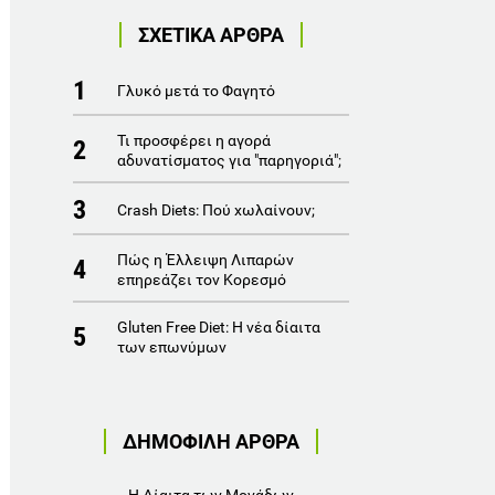
ΣΧΕΤΙΚΑ ΑΡΘΡΑ
1
Γλυκό μετά το Φαγητό
Τι προσφέρει η αγορά
2
αδυνατίσματος για "παρηγοριά";
3
Crash Diets: Πού χωλαίνουν;
Πώς η Έλλειψη Λιπαρών
4
επηρεάζει τον Κορεσμό
Gluten Free Diet: Η νέα δίαιτα
5
των επωνύμων
ΔΗΜΟΦΙΛΗ ΑΡΘΡΑ