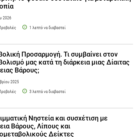
οπία
υ 2026
Προβολές
1 λεπτό να διαβαστεί
ολική Προσαρμογή. Τι συμβαίνει στον
ολισμό μας κατά τη διάρκεια μιας Δίαιτας
ιας Βάρους;
βρίου 2025
Προβολές
3 λεπτά να διαβαστεί
ιμματική Νηστεία και συσχέτιση με
ια Βάρους, Λίπους και
ομεταβολικούς Δείκτες