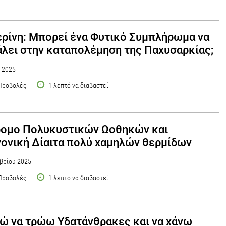
ρίνη: Μπορεί ένα Φυτικό Συμπλήρωμα να
λει στην καταπολέμηση της Παχυσαρκίας;
υ 2025
Προβολές
1 λεπτό να διαβαστεί
ρομο Πολυκυστικών Ωοθηκών και
ονική Δίαιτα πολύ χαμηλών θερμίδων
βρίου 2025
Προβολές
1 λεπτό να διαβαστεί
 να τρώω Yδατάνθρακες και να χάνω