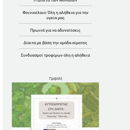
Η Δίαιτα των Μονάδων
Φοινικέλαιο: Όλη η αλήθεια για την
υγεία μας
Πρωινά για να αδυνατίσεις
Δίαιτα με βάση την ομάδα αίματος
Συνδυασμοί τροφίμων όλη η αλήθεια
Προβολή