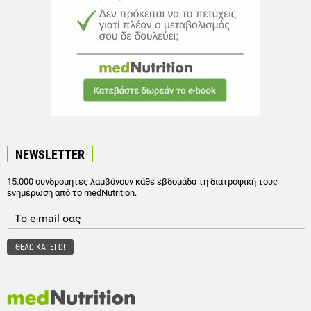
NEWSLETTER
15.000 συνδρομητές λαμβάνουν κάθε εβδομάδα τη διατροφική τους
ενημέρωση από το medNutrition.