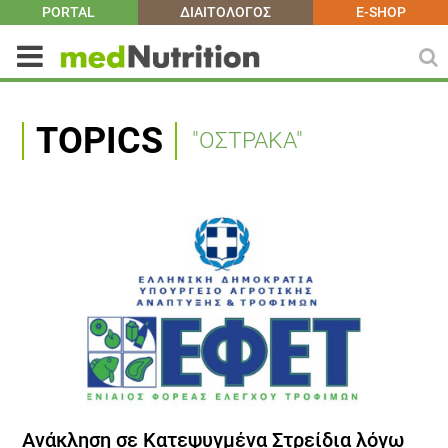
PORTAL
ΔΙΑΙΤΟΛΟΓΟΣ
E-SHOP
TOPICS
"ΟΣΤΡΑΚΑ"
Ανάκληση σε Κατεψυγμένα Στρείδια λόγω