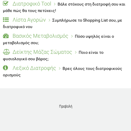
Διατροφικό Tool
Βάλε στόχους στη διατροφή σου και
μάθε πώς θα τους πετύχεις!
Λίστα Αγορών
Συμπλήρωσε το Shopping List σου, με
διατροφικό νου
Βασικός Μεταβολισμός
Πόσο υψηλός είναι ο
μεταβολισμός σου;
Δείκτης Μάζας Σώματος
Ποιο είναι το
φυσιολογικό σου βάρος;
Λεξικό Διατροφής
Βρες όλους τους διατροφικούς
ορισμούς
Προβολή