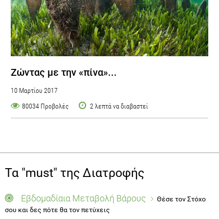
Ζώντας με την «πίνα»...
10 Μαρτίου 2017
80034 Προβολές
2 λεπτά να διαβαστεί
Τα "must" της Διατροφής
Εβδομαδίαια Μεταβολή Βάρους
Θέσε τον Στόχο
σου και δες πότε θα τον πετύχεις